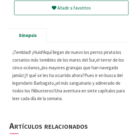
Añadir a favoritos
Sinopsis
¡Temblad! ¡Huid!Aquí llegan de nuevo los perros pirata:los
corsarios más temibles de los mares del Sur,el terror de los
cinco océanos,¡los mayores granujas que han navegado
jamás!¿Y qué se les ha ocurrido ahora?Pues ir en busca del
legendario Barbagato,¡el más sanguinario y adinerado de
todos los filibusteros!Una aventura en siete capítulos para
leer cada día de la semana.
Artículos relacionados