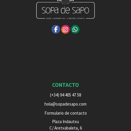
CONTACTO
(+34) 94 405 47 58
hola@sopadesapo.com
Formulario de contacto
Plaza Indautxu
C/ Aretxabaleta, 6