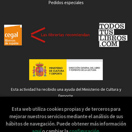
Pedidos especiales
Esta actividad ha recibido una ayuda del Ministerio de Cultura y
Deporte.
Esta web utiliza cookies propias y de terceros para
mejorar nuestros servicios mediante el análisis de sus
hábitos de navegación. Puede obtener más información
2026 ©
Sopa de Sapo
. Todos los Derechos Reservados |
aquí
o cambiar la
configuración
.