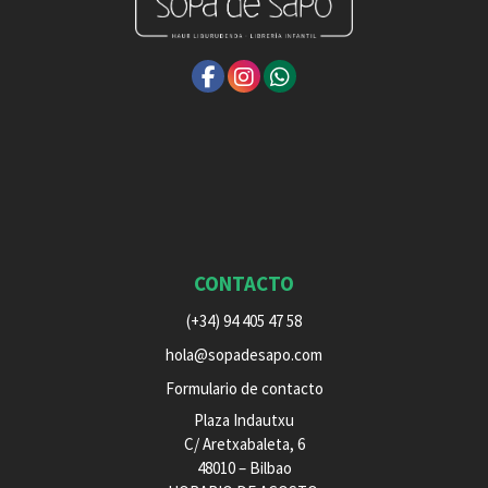
CONTACTO
(+34) 94 405 47 58
hola@sopadesapo.com
Formulario de contacto
Plaza Indautxu
C/ Aretxabaleta, 6
48010 – Bilbao