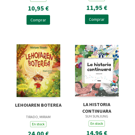
11,95 €
10,95 €
Comprar
Comprar
LA HISTORIA
LEHOIAREN BOTEREA
CONTINUARA
SUH SUNJUNG
TIRADO, MIRIAM
En stock
En stock
14,96 €
24,00 €