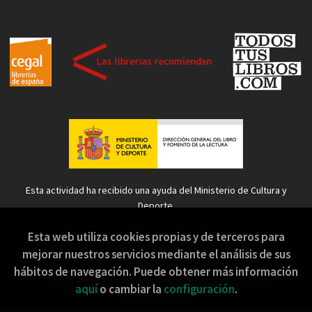
Esta actividad ha recibido una ayuda del Ministerio de Cultura y
Deporte.
Esta web utiliza cookies propias y de terceros para
mejorar nuestros servicios mediante el análisis de sus
hábitos de navegación. Puede obtener más información
2026 ©
Sopa de Sapo
. Todos los Derechos Reservados |
aquí
o cambiar la
configuración
.
Grupo Trevenque