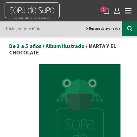
0
Búsqueda avanzada
De 3 a 5 años
/
Album ilustrado
/ MARTA Y EL
CHOCOLATE