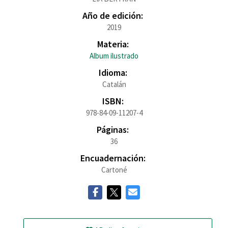
Año de edición:
2019
Materia:
Album ilustrado
Idioma:
Catalán
ISBN:
978-84-09-11207-4
Páginas:
36
Encuadernación:
Cartoné