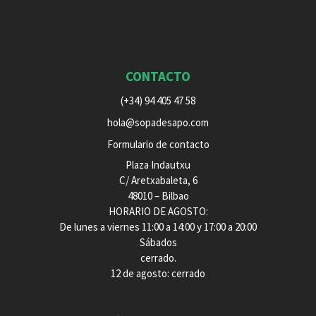
CONTACTO
(+34) 94 405 47 58
hola@sopadesapo.com
Formulario de contacto
Plaza Indautxu
C/ Aretxabaleta, 6
48010 – Bilbao
HORARIO DE AGOSTO:
De lunes a viernes 11:00 a 14:00 y 17:00 a 20:00
Sábados
cerrado.
12 de agosto: cerrado