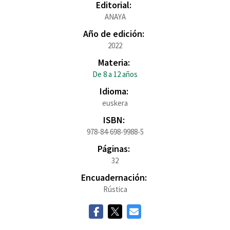
Editorial:
ANAYA
Año de edición:
2022
Materia:
De 8 a 12 años
Idioma:
euskera
ISBN:
978-84-698-9988-5
Páginas:
32
Encuadernación:
Rústica