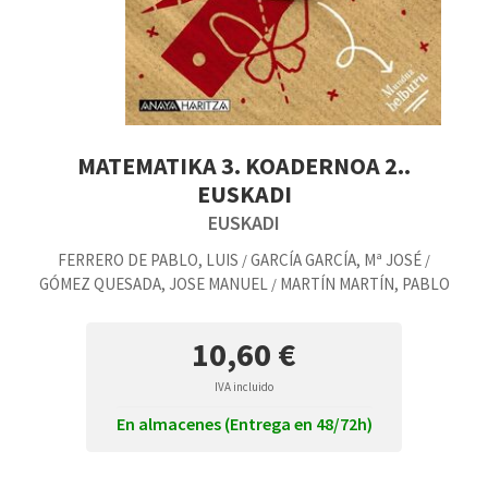
MATEMATIKA 3. KOADERNOA 2..
EUSKADI
EUSKADI
FERRERO DE PABLO, LUIS
GARCÍA GARCÍA, Mª JOSÉ
/
/
GÓMEZ QUESADA, JOSE MANUEL
MARTÍN MARTÍN, PABLO
/
10,60 €
IVA incluido
En almacenes (Entrega en 48/72h)