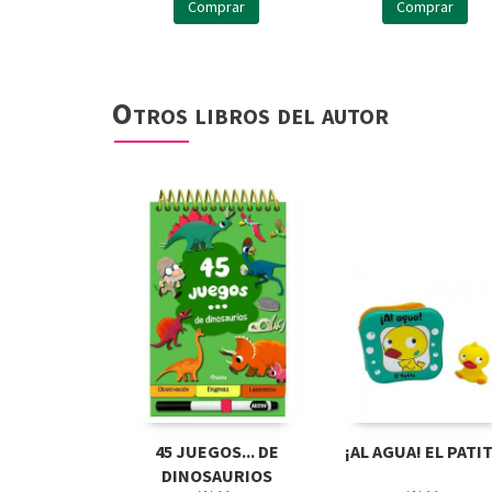
Comprar
Comprar
Otros libros del autor
45 JUEGOS... DE
¡AL AGUA! EL PATI
DINOSAURIOS