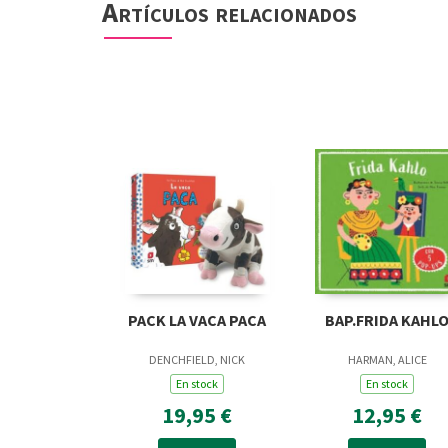
Artículos relacionados
PACK LA VACA PACA
BAP.FRIDA KAHL
DENCHFIELD, NICK
HARMAN, ALICE
En stock
En stock
19,95 €
12,95 €