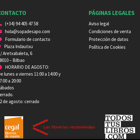
CONTACTO
PÁGINAS LEGALES
(+34) 94 405 47 58
Aviso legal
hola@sopadesapo.com
Condiciones de venta
Formulario de contacto
Protección de datos
Plaza Indautxu
Política de Cookies
/ Aretxabaleta, 6
8010 – Bilbao
HORARIO DE AGOSTO:
e lunes a viernes 11:00 a 14:00 y
7:00 a 20:00
ábados
errado.
2 de agosto: cerrado