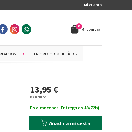
Mi cuenta
0
Mi compra
ervicios
Cuaderno de bitácora
13,95 €
S
IVA incluido
En almacenes (Entrega en 48/72h)
Añadir a mi cesta