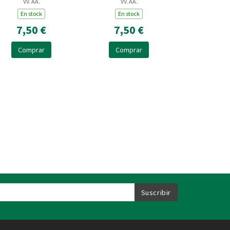
VV. AA.
VV. AA.
En stock
En stock
7,50 €
7,50 €
Comprar
Comprar