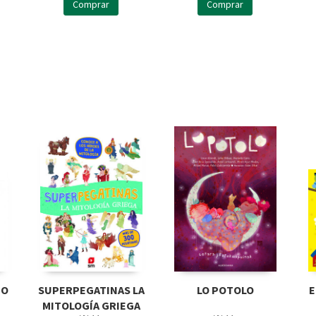
Comprar
Comprar
TO
SUPERPEGATINAS LA
LO POTOLO
E
MITOLOGÍA GRIEGA