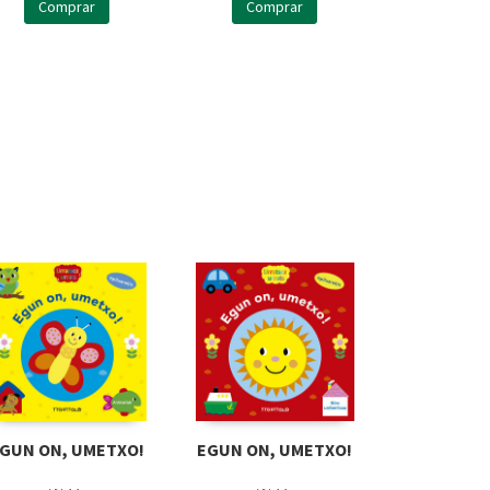
Comprar
Comprar
GUN ON, UMETXO!
EGUN ON, UMETXO!