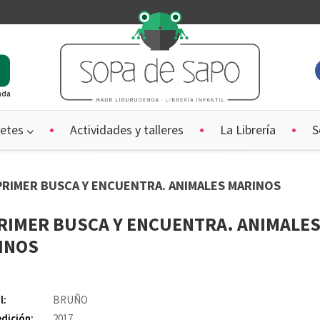
ada
etes
Actividades y talleres
La Librería
S
 PRIMER BUSCA Y ENCUENTRA. ANIMALES MARINOS
PRIMER BUSCA Y ENCUENTRA. ANIMALE
INOS
l:
BRUÑO
edición:
2017