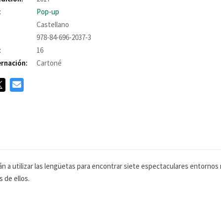
:
Pop-up
Castellano
978-84-696-2037-3
:
16
rnación:
Cartoné
án a utilizar las lengüetas para encontrar siete espectaculares entornos
 de ellos.