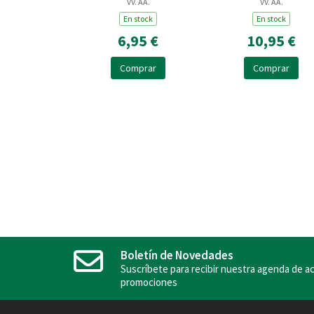
VV. AA.
VV. AA.
En stock
En stock
6,95 €
10,95 €
Comprar
Comprar
Boletín de Novedades
Suscríbete para recibir nuestra agenda de ac
promociones