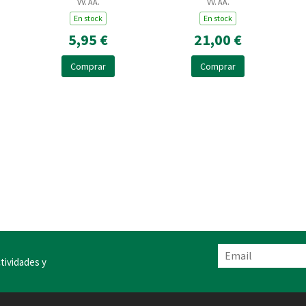
VV. AA.
VV. AA.
En stock
En stock
5,95 €
21,00 €
Comprar
Comprar
tividades y