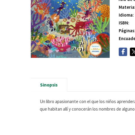
Materia
Idioma:
ISBN:
Páginas
Encuade
Sinopsis
Un libro apasionante con el que los niños aprender
que habitan allí y conocerán los nombres de algunos