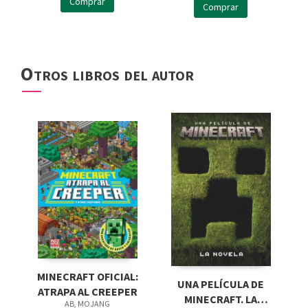
Comprar
Comprar
Otros libros del autor
MINECRAFT OFICIAL:
UNA PELÍCULA DE
ATRAPA AL CREEPER
MINECRAFT. LA
AB, MOJANG