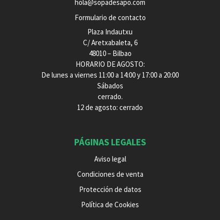
hola@sopadesapo.com
Formulario de contacto
Plaza Indautxu
C/ Aretxabaleta, 6
48010 – Bilbao
HORARIO DE AGOSTO:
De lunes a viernes 11:00 a 14:00 y 17:00 a 20:00
Sábados
cerrado.
12 de agosto: cerrado
PÁGINAS LEGALES
Aviso legal
Condiciones de venta
Protección de datos
Política de Cookies