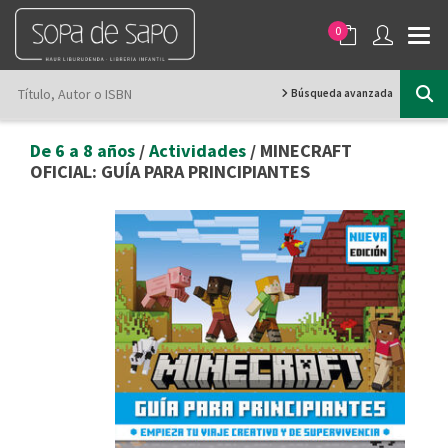
0
Búsqueda avanzada
De 6 a 8 años
/
Actividades
/ MINECRAFT
OFICIAL: GUÍA PARA PRINCIPIANTES