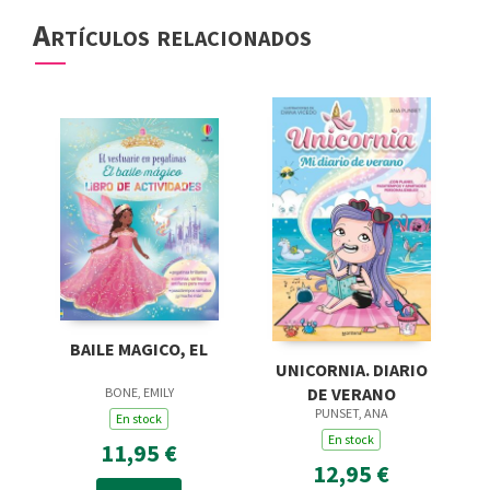
Artículos relacionados
BAILE MAGICO, EL
UNICORNIA. DIARIO
DE VERANO
BONE, EMILY
PUNSET, ANA
En stock
En stock
11,95 €
12,95 €