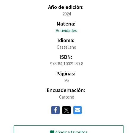
Año de edición:
2024
Materia:
Actividades
Idioma:
Castellano
ISBN:
978-84-10021-80-8
Páginas:
96
Encuadernación:
Cartoné
Añadir a favoritos