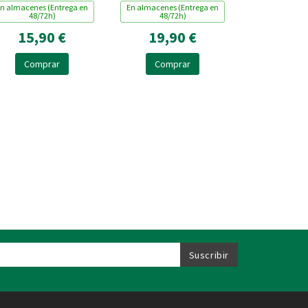
n almacenes (Entrega en
En almacenes (Entrega en
48/72h)
48/72h)
15,90 €
19,90 €
Comprar
Comprar