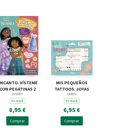
NCANTO. VÍSTEME
MIS PEQUEÑOS
CON PEGATINAS 2
TATTOOS. JOYAS
DISNEY
ZABEIL
En stock
En stock
8,95 €
6,95 €
Comprar
Comprar