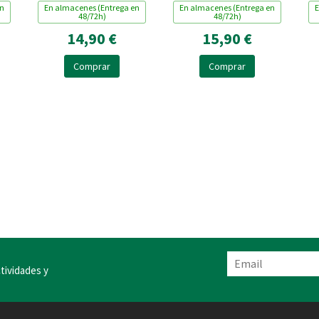
en
En almacenes (Entrega en
En almacenes (Entrega en
E
48/72h)
48/72h)
14,90 €
15,90 €
Comprar
Comprar
tividades y