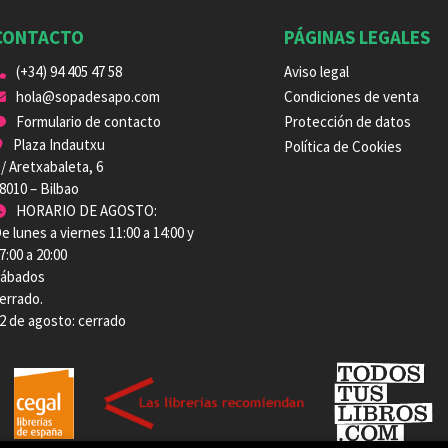
CONTACTO
PÁGINAS LEGALES
(+34) 94 405 47 58
Aviso legal
hola@sopadesapo.com
Condiciones de venta
Formulario de contacto
Protección de datos
Plaza Indautxu
Política de Cookies
/ Aretxabaleta, 6
8010 – Bilbao
HORARIO DE AGOSTO:
e lunes a viernes 11:00 a 14:00 y
7:00 a 20:00
ábados
errado.
2 de agosto: cerrado