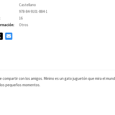
Castellano
978-84-9101-884-1
:
16
rnación:
Otros
de compartir con los amigos. Minino es un gato juguetón que mira el mun
e los pequeños momentos.