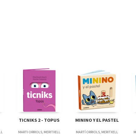
TICNIKS 2 - TOPUS
MININO Y EL PASTEL
LL
MARTI ORRIOLS, MERITXELL
MARTÍ ORRIOLS, MERITXELL
M