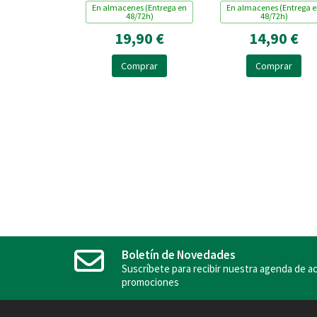
En almacenes (Entrega en
En almacenes (Entrega 
48/72h)
48/72h)
19,90 €
14,90 €
Comprar
Comprar
Boletín de Novedades
Suscríbete para recibir nuestra agenda de ac
promociones