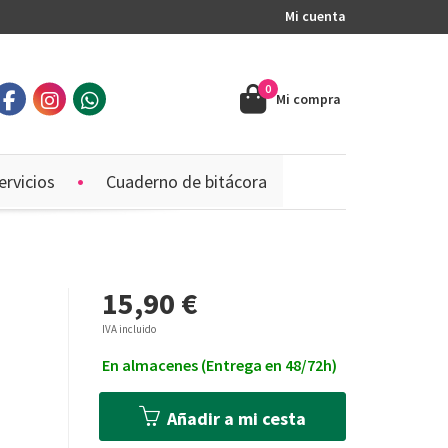
Mi cuenta
0
Mi compra
ervicios
Cuaderno de bitácora
15,90 €
IVA incluido
En almacenes (Entrega en 48/72h)
Añadir a mi cesta