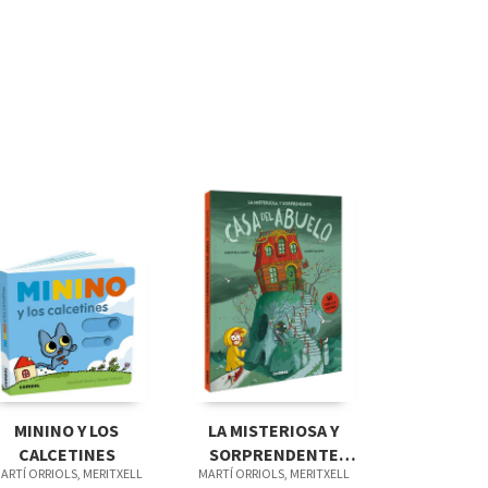
MININO Y LOS
LA MISTERIOSA Y
CALCETINES
SORPRENDENTE
ARTÍ ORRIOLS, MERITXELL
MARTÍ ORRIOLS, MERITXELL
CASA DEL ABUELO