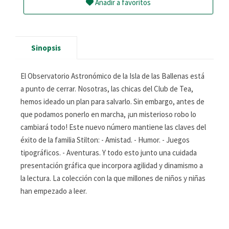
Añadir a favoritos
Sinopsis
El Observatorio Astronómico de la Isla de las Ballenas está
a punto de cerrar. Nosotras, las chicas del Club de Tea,
hemos ideado un plan para salvarlo. Sin embargo, antes de
que podamos ponerlo en marcha, ¡un misterioso robo lo
cambiará todo! Este nuevo número mantiene las claves del
éxito de la familia Stilton: - Amistad. - Humor. - Juegos
tipográficos. - Aventuras. Y todo esto junto una cuidada
presentación gráfica que incorpora agilidad y dinamismo a
la lectura. La colección con la que millones de niños y niñas
han empezado a leer.