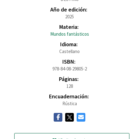
Año de edición:
2025
Materia:
Mundos fantásticos
Idioma:
Castellano
ISBN:
978-84-08-29805-2
Páginas:
128
Encuadernación:
Rústica