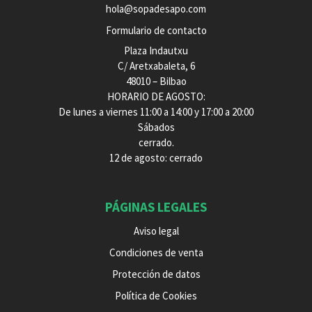
hola@sopadesapo.com
Formulario de contacto
Plaza Indautxu
C/ Aretxabaleta, 6
48010 – Bilbao
HORARIO DE AGOSTO:
De lunes a viernes 11:00 a 14:00 y 17:00 a 20:00
Sábados
cerrado.
12 de agosto: cerrado
PÁGINAS LEGALES
Aviso legal
Condiciones de venta
Protección de datos
Política de Cookies