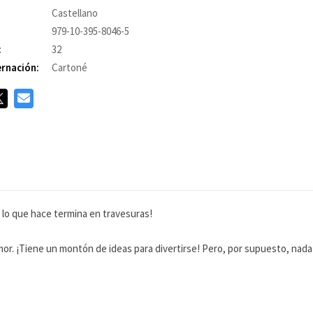
Castellano
979-10-395-8046-5
:
32
rnación:
Cartoné
 lo que hace termina en travesuras!
r. ¡Tiene un montón de ideas para divertirse! Pero, por supuesto, nad