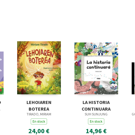
O
LEHOIAREN
LA HISTORIA
BOTEREA
CONTINUARA
TIRADO, MIRIAM
SUH SUNJUNG
G
En stock
En stock
24,00 €
14,96 €