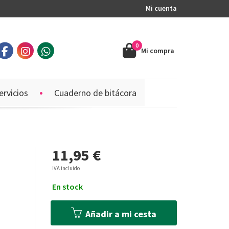
Mi cuenta
0
Mi compra
ervicios
Cuaderno de bitácora
11,95 €
IVA incluido
En stock
Añadir a mi cesta