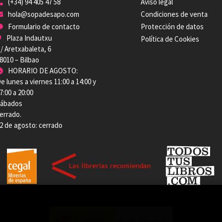
(+34) 94 405 47 58
Aviso legal
hola@sopadesapo.com
Condiciones de venta
Formulario de contacto
Protección de datos
Plaza Indautxu
Política de Cookies
/ Aretxabaleta, 6
8010 – Bilbao
HORARIO DE AGOSTO:
e lunes a viernes 11:00 a 14:00 y
7:00 a 20:00
ábados
errado.
2 de agosto: cerrado