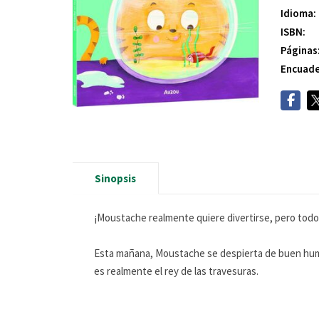
Idioma:
ISBN:
Páginas
Encuade
Sinopsis
¡Moustache realmente quiere divertirse, pero todo
Esta mañana, Moustache se despierta de buen humo
es realmente el rey de las travesuras.