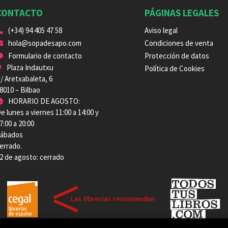
CONTACTO
PÁGINAS LEGALES
(+34) 94 405 47 58
Aviso legal
hola@sopadesapo.com
Condiciones de venta
Formulario de contacto
Protección de datos
Plaza Indautxu
Política de Cookies
/ Aretxabaleta, 6
8010 – Bilbao
HORARIO DE AGOSTO:
e lunes a viernes 11:00 a 14:00 y
7:00 a 20:00
ábados
errado.
2 de agosto: cerrado