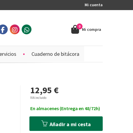
Mi cuenta
0
Mi compra
ervicios
Cuaderno de bitácora
12,95 €
IVA incluido
En almacenes (Entrega en 48/72h)
Añadir a mi cesta