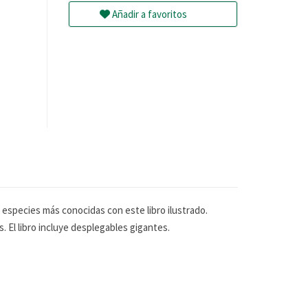
Añadir a favoritos
especies más conocidas con este libro ilustrado.
. El libro incluye desplegables gigantes.