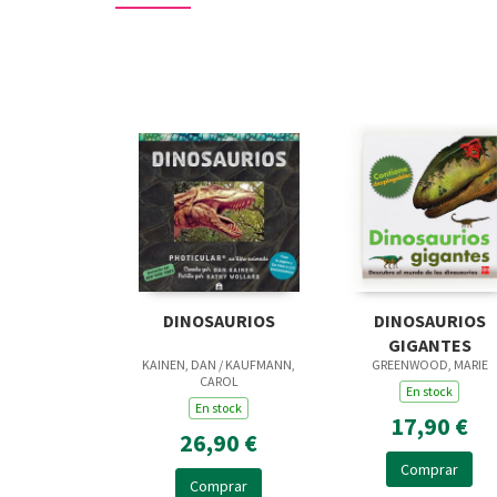
DINOSAURIOS
DINOSAURIOS
GIGANTES
KAINEN, DAN / KAUFMANN,
GREENWOOD, MARIE
CAROL
En stock
En stock
17,90 €
26,90 €
Comprar
Comprar