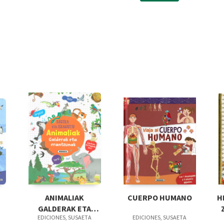
ANIMALIAK
CUERPO HUMANO
H
GALDERAK ETA
EDICIONES, SUSAETA
EDICIONES, SUSAETA
ERANTZUNAK