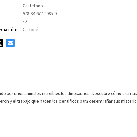
Castellano
978-84-677-9985-9
:
32
rnación:
Cartoné
o por unos animales increíbles:los dinosaurios. Descubre cómo eran las 
on y el trabajo que hacen los científicos para desentrañar sus misterios