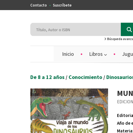
Contacto
Suscríbete
Búsqueda avanz
Inicio
Libros
Jugu
De 8 a 12 años
/
Conocimiento
/
Dinosaurio
MUN
EDICION
Editoria
Año de 
Materia