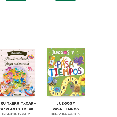
IRU TXERRITXOAK -
JUEGOS Y
ZAZPI ANTXUMEAK
PASATIEMPOS
EDICIONES, SUSAETA
EDICIONES, SUSAETA