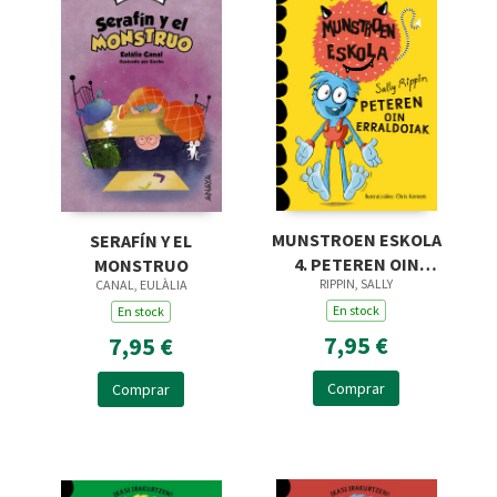
MUNSTROEN ESKOLA
SERAFÍN Y EL
4. PETEREN OIN
MONSTRUO
RIPPIN, SALLY
CANAL, EULÀLIA
ERRALDOIAK
En stock
En stock
7,95 €
7,95 €
Comprar
Comprar