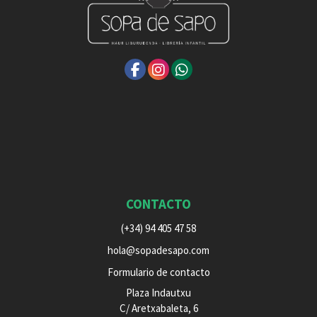
CONTACTO
(+34) 94 405 47 58
hola@sopadesapo.com
Formulario de contacto
Plaza Indautxu
C/ Aretxabaleta, 6