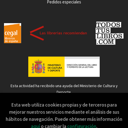
Pedidos especiales
Esta actividad ha recibido una ayuda del Ministerio de Cultura y
Deporte.
Esta web utiliza cookies propias y de terceros para
mejorar nuestros servicios mediante el análisis de sus
hábitos de navegación. Puede obtener más información
2026 ©
Sopa de Sapo
. Todos los Derechos Reservados |
aquí
o cambiar la
configuración
.