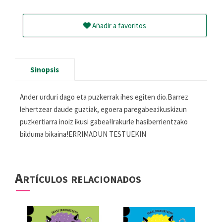
Añadir a favoritos
Sinopsis
Ander urduri dago eta puzkerrak ihes egiten dio.Barrez
lehertzear daude guztiak, egoera paregabea:ikuskizun
puzkertiarra inoiz ikusi gabea!Irakurle hasiberrientzako
bilduma bikaina!ERRIMADUN TESTUEKIN
Artículos relacionados