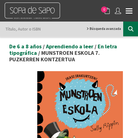
0
Búsqueda avanzada
De 6 a 8 años
/
Aprendiendo a leer
/
En letra
tipográfica
/ MUNSTROEN ESKOLA 7.
PUZKERREN KONTZERTUA