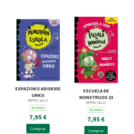
ESPAZIOKO ADISKIDE
ESCUELA DE
URKO
MONSTRUOS 23
RIPPIN, SALLY
RIPPIN, SALLY
En stock
En stock
7,95 €
7,95 €
Comprar
Comprar