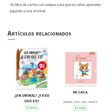
Un libro de cartón con solapas para que los niños aprendan
jugando a usar el orinal.
Artículos relacionados
MI CACA
¿UN ORINAL? ¿Y ESO
QUE ES?
SAMBA, GINA / BIEL, MARTA
En stock
En stock