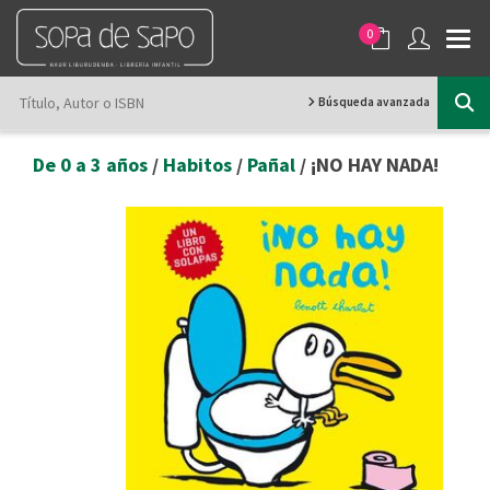
0
Búsqueda avanzada
De 0 a 3 años
/
Habitos
/
Pañal
/ ¡NO HAY NADA!