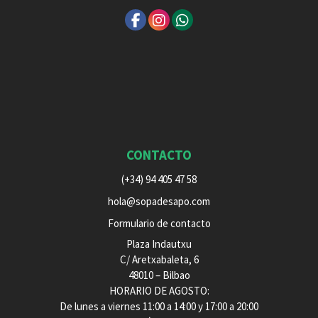
CONTACTO
(+34) 94 405 47 58
hola@sopadesapo.com
Formulario de contacto
Plaza Indautxu
C/ Aretxabaleta, 6
48010 – Bilbao
HORARIO DE AGOSTO:
De lunes a viernes 11:00 a 14:00 y 17:00 a 20:00