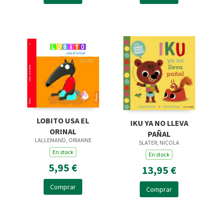
LOBITO USA EL
IKU YA NO LLEVA
ORINAL
PAÑAL
LALLEMAND, ORIANNE
SLATER, NICOLA
En stock
En stock
5,95 €
13,95 €
Comprar
Comprar