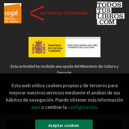
Esta actividad ha recibido una ayuda del Ministerio de Cultura y
Deporte.
Esta web utiliza cookies propias y de terceros para
mejorar nuestros servicios mediante el análisis de sus
hábitos de navegación. Puede obtener más información
2026 ©
Sopa de Sapo
. Todos los Derechos Reservados |
aquí
o cambiar la
configuración
.
Grupo Trevenque
Aceptar cookies
Añadir a mi cesta