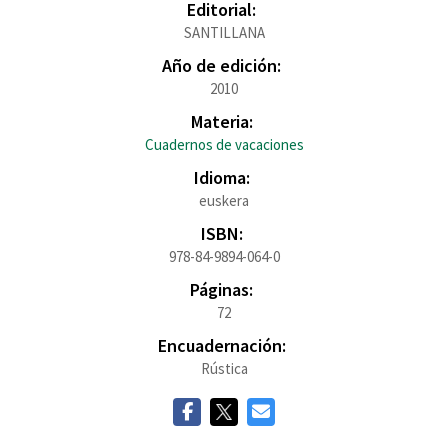
Editorial:
SANTILLANA
Año de edición:
2010
Materia:
Cuadernos de vacaciones
Idioma:
euskera
ISBN:
978-84-9894-064-0
Páginas:
72
Encuadernación:
Rústica