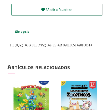
Añadir a favoritos
Sinopsis
1.1 ,YQZ; ,4GB 01.3 ,YPZ; ,4Z-ES-AB 02010051420100514
Artículos relacionados