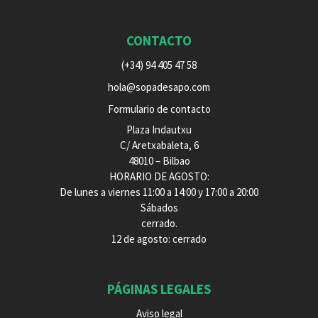
CONTACTO
(+34) 94 405 47 58
hola@sopadesapo.com
Formulario de contacto
Plaza Indautxu
C/ Aretxabaleta, 6
48010 – Bilbao
HORARIO DE AGOSTO:
De lunes a viernes 11:00 a 14:00 y 17:00 a 20:00
Sábados
cerrado.
12 de agosto: cerrado
PÁGINAS LEGALES
Aviso legal