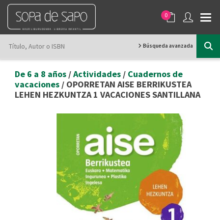
0
Búsqueda avanzada
De 6 a 8 años
/
Actividades
/
Cuadernos de
vacaciones
/ OPORRETAN AISE BERRIKUSTEA
LEHEN HEZKUNTZA 1 VACACIONES SANTILLANA