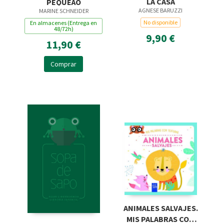
LA CASA
PEQUEÃO
AGNESE BARUZZI
MARINE SCHNEIDER
No disponible
En almacenes (Entrega en
48/72h)
9,90 €
11,90 €
Comprar
ANIMALES SALVAJES.
MIS PALABRAS CON