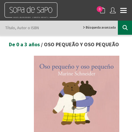
0
Búsqueda avanzada
De 0 a 3 años
/ OSO PEQUEÃO Y OSO PEQUEÃO