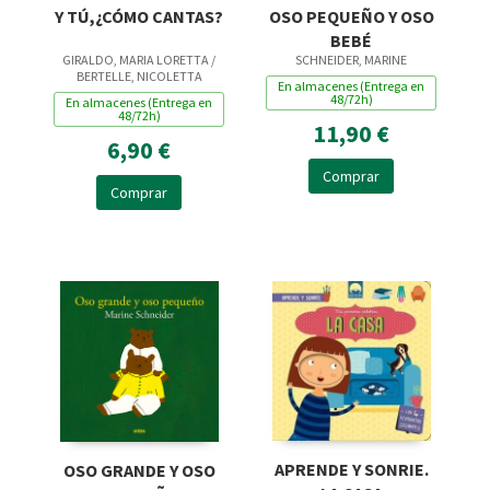
Y TÚ,¿CÓMO CANTAS?
OSO PEQUEÑO Y OSO
BEBÉ
GIRALDO, MARIA LORETTA /
SCHNEIDER, MARINE
BERTELLE, NICOLETTA
En almacenes (Entrega en
48/72h)
En almacenes (Entrega en
48/72h)
11,90 €
6,90 €
Comprar
Comprar
APRENDE Y SONRIE.
OSO GRANDE Y OSO