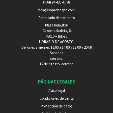
(+34) 94 405 47 58
hola@sopadesapo.com
Formulario de contacto
Plaza Indautxu
C/ Aretxabaleta, 6
48010 – Bilbao
HORARIO DE AGOSTO:
De lunes a viernes 11:00 a 14:00 y 17:00 a 20:00
Sábados
cerrado.
12 de agosto: cerrado
PÁGINAS LEGALES
Aviso legal
Condiciones de venta
Protección de datos