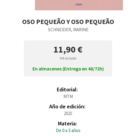
OSO PEQUEÃO Y OSO PEQUEÃO
SCHNEIDER, MARINE
11,90 €
IVA incluido
En almacenes (Entrega en 48/72h)
Editorial:
MTM
Año de edición:
2025
Materia:
De 0 a 3 años