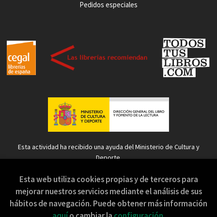
Pedidos especiales
Esta actividad ha recibido una ayuda del Ministerio de Cultura y
Deporte.
Esta web utiliza cookies propias y de terceros para
mejorar nuestros servicios mediante el análisis de sus
hábitos de navegación. Puede obtener más información
2026 ©
Sopa de Sapo
. Todos los Derechos Reservados |
aquí
o cambiar la
configuración
.