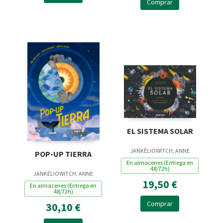
Comprar
EL SISTEMA SOLAR
JANKÉLIOWITCH, ANNE
POP-UP TIERRA
En almacenes (Entrega en
48/72h)
JANKÉLIOWITCH, ANNE
19,50 €
En almacenes (Entrega en
48/72h)
Comprar
30,10 €