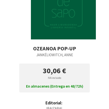
OZEANOA POP-UP
JANKÉLIOWITCH, ANNE
30,06 €
IVA incluido
En almacenes (Entrega en 48/72h)
Editorial:
IBAIZABAL