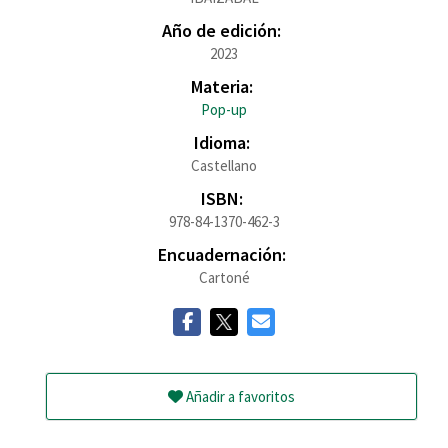
Año de edición:
2023
Materia:
Pop-up
Idioma:
Castellano
ISBN:
978-84-1370-462-3
Encuadernación:
Cartoné
Añadir a favoritos