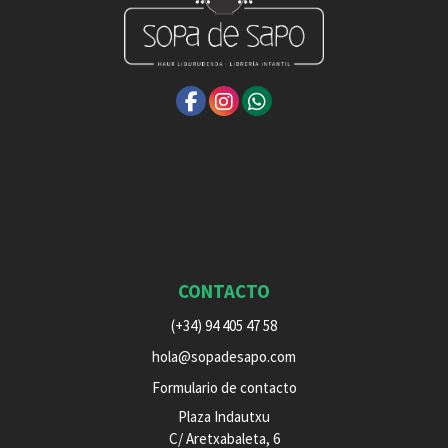
CONTACTO
(+34) 94 405 47 58
hola@sopadesapo.com
Formulario de contacto
Plaza Indautxu
C/ Aretxabaleta, 6