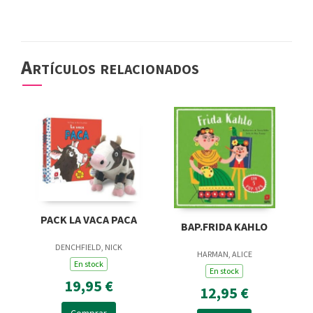
Artículos relacionados
PACK LA VACA PACA
BAP.FRIDA KAHLO
DENCHFIELD, NICK
HARMAN, ALICE
En stock
En stock
19,95 €
12,95 €