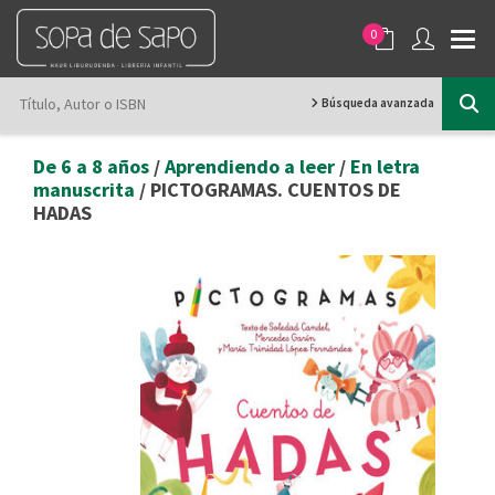
0
Búsqueda avanzada
De 6 a 8 años
/
Aprendiendo a leer
/
En letra
manuscrita
/ PICTOGRAMAS. CUENTOS DE
HADAS