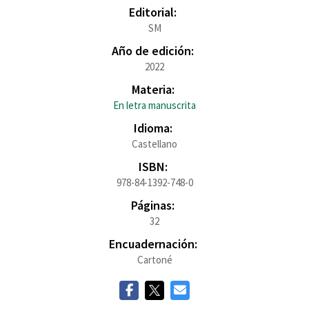
Editorial:
SM
Año de edición:
2022
Materia:
En letra manuscrita
Idioma:
Castellano
ISBN:
978-84-1392-748-0
Páginas:
32
Encuadernación:
Cartoné