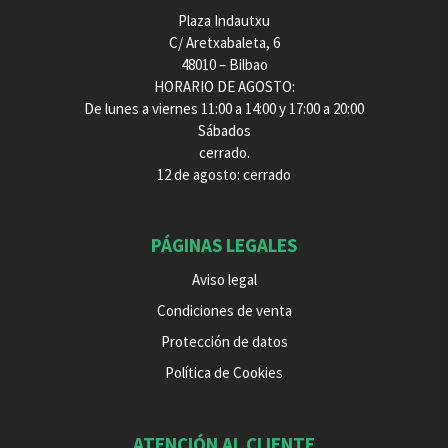
Plaza Indautxu
C/ Aretxabaleta, 6
48010 – Bilbao
HORARIO DE AGOSTO:
De lunes a viernes 11:00 a 14:00 y 17:00 a 20:00
Sábados
cerrado.
12 de agosto: cerrado
PÁGINAS LEGALES
Aviso legal
Condiciones de venta
Protección de datos
Política de Cookies
ATENCIÓN AL CLIENTE