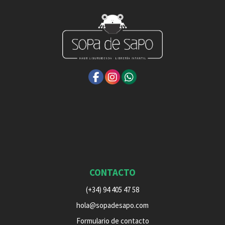
CONTACTO
(+34) 94 405 47 58
hola@sopadesapo.com
Formulario de contacto