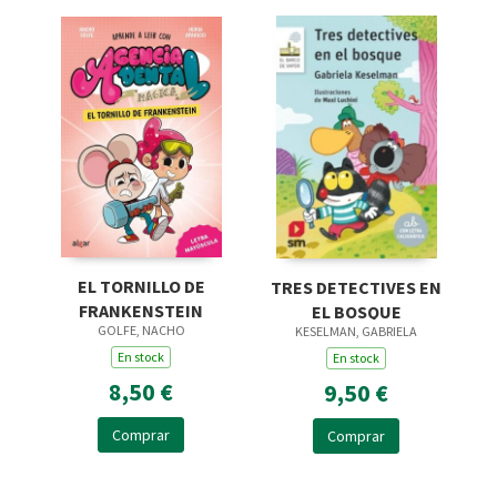
EL TORNILLO DE
TRES DETECTIVES EN
FRANKENSTEIN
EL BOSQUE
GOLFE, NACHO
KESELMAN, GABRIELA
En stock
En stock
8,50 €
9,50 €
Comprar
Comprar