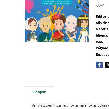
AA.VV
Editoria
Año de 
Materia
Idioma:
ISBN:
Páginas
Encuade
Sinopsis
Artistas, científicas, escritoras, inventoras Colore