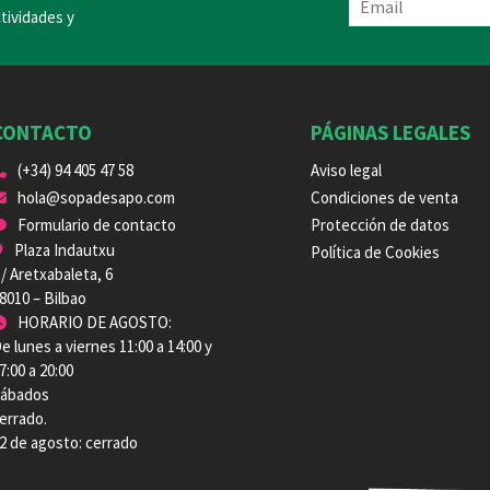
tividades y
CONTACTO
PÁGINAS LEGALES
(+34) 94 405 47 58
Aviso legal
hola@sopadesapo.com
Condiciones de venta
Formulario de contacto
Protección de datos
Plaza Indautxu
Política de Cookies
/ Aretxabaleta, 6
8010 – Bilbao
HORARIO DE AGOSTO:
e lunes a viernes 11:00 a 14:00 y
7:00 a 20:00
ábados
errado.
2 de agosto: cerrado