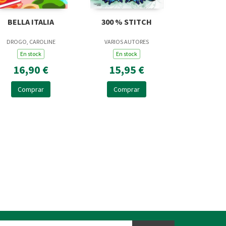
BELLA ITALIA
300 % STITCH
DROGO, CAROLINE
VARIOS AUTORES
En stock
En stock
16,90 €
15,95 €
Comprar
Comprar