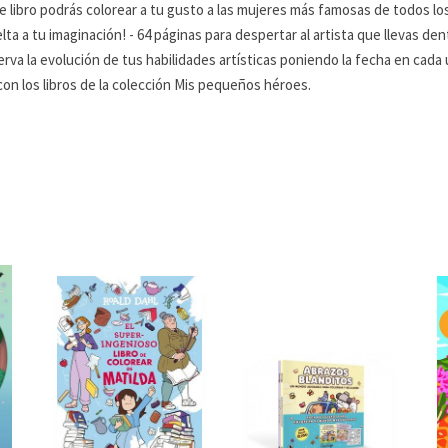
te libro podrás colorear a tu gusto a las mujeres más famosas de todos l
elta a tu imaginación! - 64 páginas para despertar al artista que llevas de
erva la evolución de tus habilidades artísticas poniendo la fecha en cad
on los libros de la colección Mis pequeños héroes.