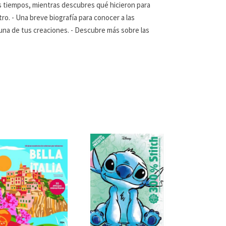
os tiempos, mientras descubres qué hicieron para
ntro. - Una breve biografía para conocer a las
a una de tus creaciones. - Descubre más sobre las