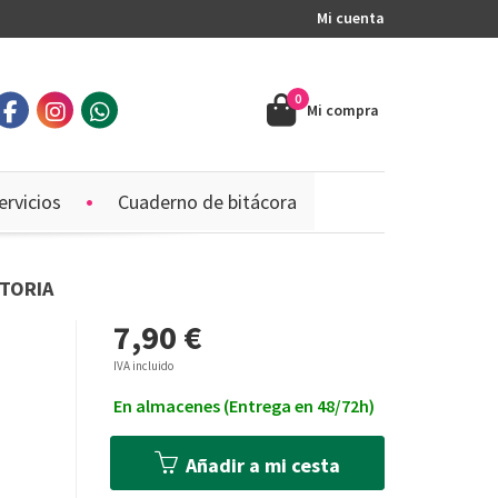
Mi cuenta
0
Mi compra
ervicios
Cuaderno de bitácora
STORIA
7,90 €
IVA incluido
En almacenes (Entrega en 48/72h)
Añadir a mi cesta