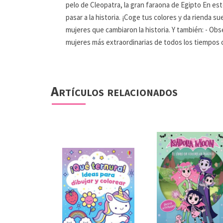
pelo de Cleopatra, la gran faraona de Egipto En es
pasar a la historia. ¡Coge tus colores y da rienda su
mujeres que cambiaron la historia. Y también: - Obs
mujeres más extraordinarias de todos los tiempos c
Artículos relacionados