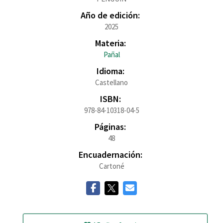
Año de edición:
2025
Materia:
Pañal
Idioma:
Castellano
ISBN:
978-84-10318-04-5
Páginas:
48
Encuadernación:
Cartoné