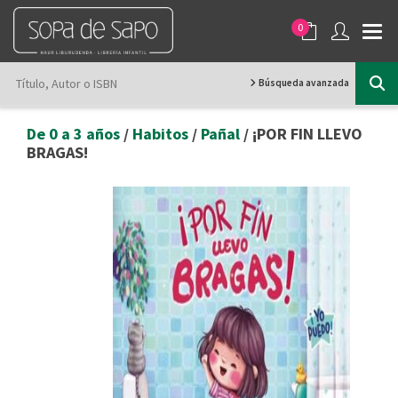
0
Búsqueda avanzada
De 0 a 3 años
/
Habitos
/
Pañal
/ ¡POR FIN LLEVO
BRAGAS!