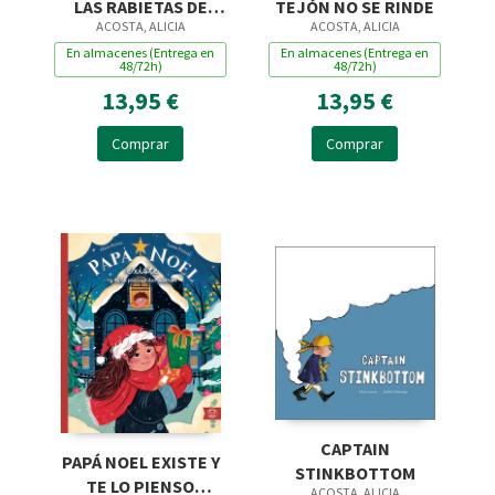
LAS RABIETAS DE
TEJÓN NO SE RINDE
ACOSTA, ALICIA
ACOSTA, ALICIA
MOFETA
En almacenes (Entrega en
En almacenes (Entrega en
48/72h)
48/72h)
13,95 €
13,95 €
Comprar
Comprar
CAPTAIN
PAPÁ NOEL EXISTE Y
STINKBOTTOM
TE LO PIENSO
ACOSTA, ALICIA