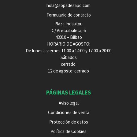
hola@sopadesapo.com
Formulario de contacto
Plaza Indautxu
C/ Aretxabaleta, 6
48010 – Bilbao
HORARIO DE AGOSTO:
De lunes a viernes 11:00 a 14:00 y 17:00 a 20:00
Sábados
cerrado.
12 de agosto: cerrado
PÁGINAS LEGALES
Aviso legal
Condiciones de venta
Protección de datos
Política de Cookies