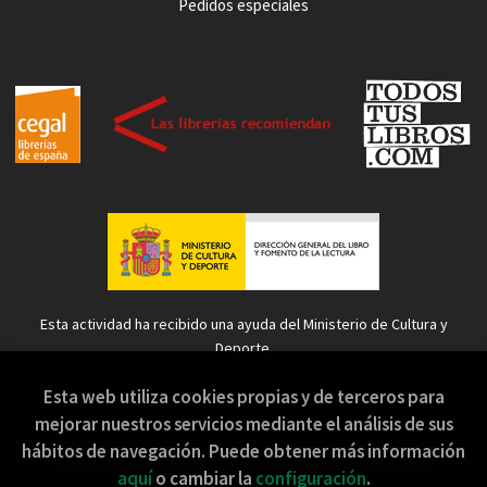
Pedidos especiales
Esta actividad ha recibido una ayuda del Ministerio de Cultura y
Deporte.
Esta web utiliza cookies propias y de terceros para
mejorar nuestros servicios mediante el análisis de sus
hábitos de navegación. Puede obtener más información
2026 ©
Sopa de Sapo
. Todos los Derechos Reservados |
aquí
o cambiar la
configuración
.