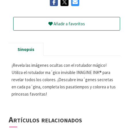
Añadir a favoritos
Sinopsis
¡Revela las imágenes ocultas con el rotulador mágico!
Utiliza el rotulador ma´gico invisible IMAGINE INK® para
revelar todos los colores. ¡Descubre ima´genes secretas
en cada pa´gina, completa los pasatiempos y colorea a tus
princesas favoritas!
Artículos relacionados