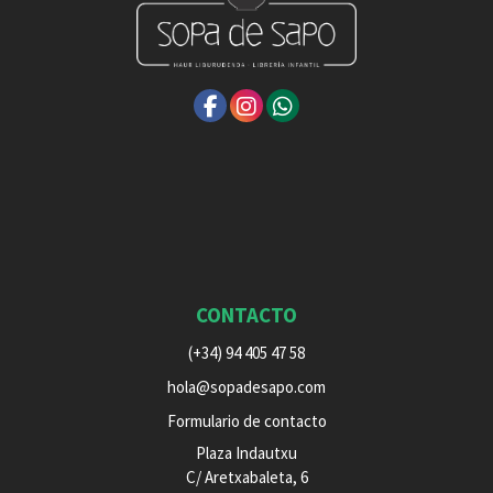
CONTACTO
(+34) 94 405 47 58
hola@sopadesapo.com
Formulario de contacto
Plaza Indautxu
C/ Aretxabaleta, 6