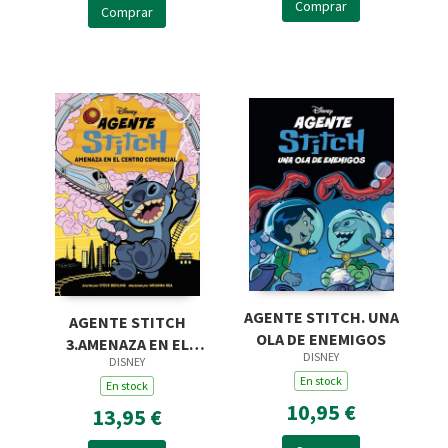
Comprar
Comprar
AGENTE STITCH. UNA
AGENTE STITCH
OLA DE ENEMIGOS
3.AMENAZA EN EL
DISNEY
DISNEY
CENTRO COMERCIAL
En stock
En stock
10,95 €
13,95 €