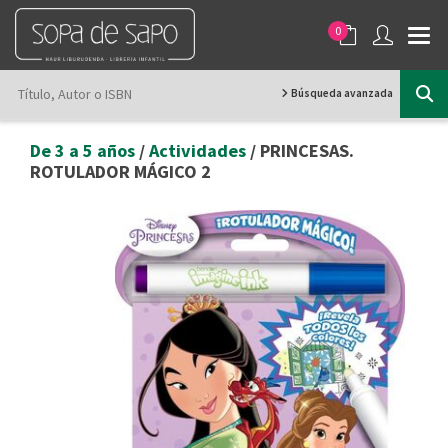
0
Búsqueda avanzada
De 3 a 5 años
/
Actividades
/ PRINCESAS.
ROTULADOR MÁGICO 2