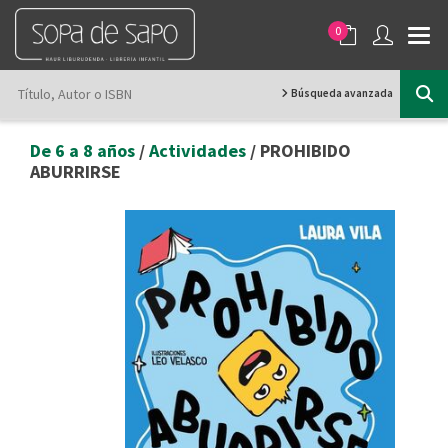
0
Búsqueda avanzada
De 6 a 8 años
/
Actividades
/ PROHIBIDO
ABURRIRSE