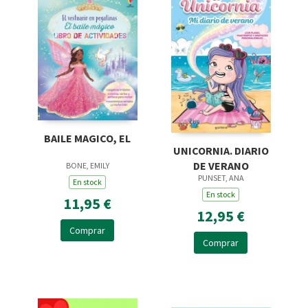
BAILE MAGICO, EL
UNICORNIA. DIARIO
DE VERANO
BONE, EMILY
PUNSET, ANA
En stock
En stock
11,95 €
12,95 €
Comprar
Comprar