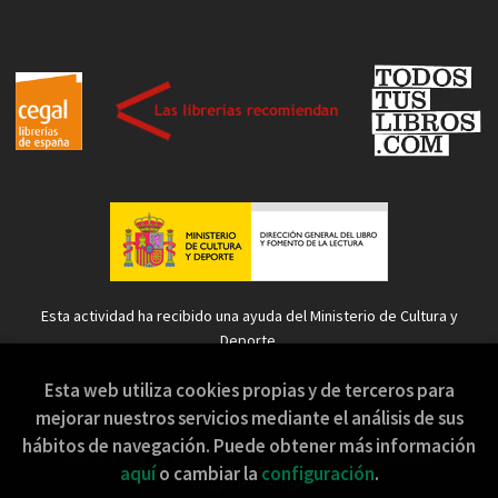
Esta actividad ha recibido una ayuda del Ministerio de Cultura y
Deporte.
Esta web utiliza cookies propias y de terceros para
mejorar nuestros servicios mediante el análisis de sus
hábitos de navegación. Puede obtener más información
2026 ©
Sopa de Sapo
. Todos los Derechos Reservados |
aquí
o cambiar la
configuración
.
Grupo Trevenque