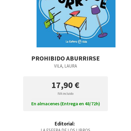
PROHIBIDO ABURRIRSE
VILA, LAURA
17,90 €
IVA incluido
En almacenes (Entrega en 48/72h)
Editorial:
LA ESFERA DE LOS LIBROS