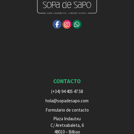
CONTACTO
(+34) 94 405 47 58
hola@sopadesapo.com
Formulario de contacto
Plaza Indautxu
C/ Aretxabaleta, 6
48010 – Bilbao