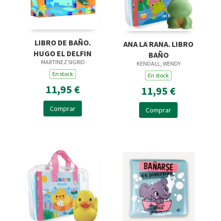
LIBRO DE BAÑO.
ANA LA RANA. LIBRO
HUGO EL DELFIN
BAÑO
MARTINEZ SIGRID
KENDALL, WENDY
En stock
En stock
11,95 €
11,95 €
Comprar
Comprar