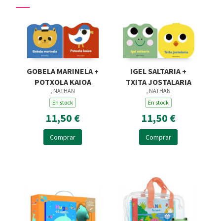
GOBELA MARINELA +
IGEL SALTARIA +
POTXOLA KAIOA
TXITA JOSTALARIA
, NATHAN
, NATHAN
En stock
En stock
11,50 €
11,50 €
Comprar
Comprar