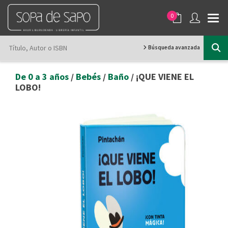
0
Búsqueda avanzada
De 0 a 3 años
/
Bebés
/
Baño
/ ¡QUE VIENE EL
LOBO!