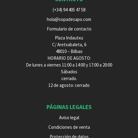
(+34) 94 405 47 58
hola@sopadesapo.com
Formulario de contacto
Plaza Indautxu
C/ Aretxabaleta, 6
48010 – Bilbao
HORARIO DE AGOSTO:
De lunes a viernes 11:00 a 14:00 y 17:00 a 20:00
Sábados
cerrado.
12 de agosto: cerrado
PÁGINAS LEGALES
Aviso legal
Condiciones de venta
Protección de datos