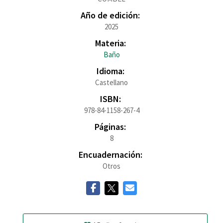
Año de edición:
2025
Materia:
Baño
Idioma:
Castellano
ISBN:
978-84-1158-267-4
Páginas:
8
Encuadernación:
Otros