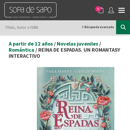
0
Búsqueda avanzada
A partir de 12 años
/
Novelas juveniles
/
Romántica
/ REINA DE ESPADAS. UN ROMANTASY
INTERACTIVO