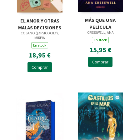
MÁS QUE UNA
EL AMOR Y OTRAS
PELÍCULA
MALAS DECISIONES
CRESSWELL, ANA
COSANO (@PSICOCIEY),
MIREIA
En stock
En stock
15,95 €
18,95 €
Comprar
Comprar