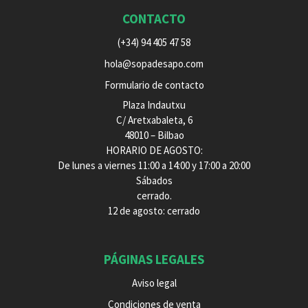
CONTACTO
(+34) 94 405 47 58
hola@sopadesapo.com
Formulario de contacto
Plaza Indautxu
C/ Aretxabaleta, 6
48010 – Bilbao
HORARIO DE AGOSTO:
De lunes a viernes 11:00 a 14:00 y 17:00 a 20:00
Sábados
cerrado.
12 de agosto: cerrado
PÁGINAS LEGALES
Aviso legal
Condiciones de venta