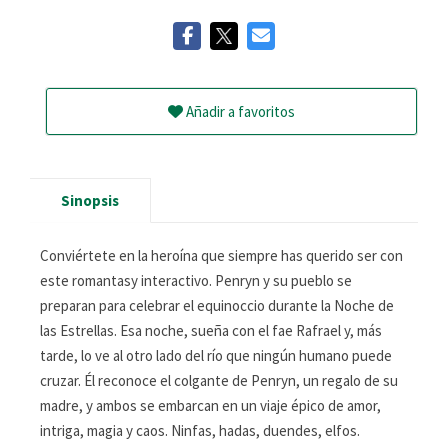
Añadir a favoritos
Sinopsis
Conviértete en la heroína que siempre has querido ser con
este romantasy interactivo. Penryn y su pueblo se
preparan para celebrar el equinoccio durante la Noche de
las Estrellas. Esa noche, sueña con el fae Rafrael y, más
tarde, lo ve al otro lado del río que ningún humano puede
cruzar. Él reconoce el colgante de Penryn, un regalo de su
madre, y ambos se embarcan en un viaje épico de amor,
intriga, magia y caos. Ninfas, hadas, duendes, elfos.