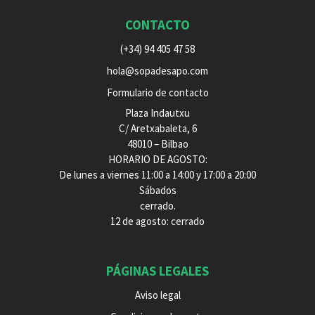
CONTACTO
(+34) 94 405 47 58
hola@sopadesapo.com
Formulario de contacto
Plaza Indautxu
C/ Aretxabaleta, 6
48010 – Bilbao
HORARIO DE AGOSTO:
De lunes a viernes 11:00 a 14:00 y 17:00 a 20:00
Sábados
cerrado.
12 de agosto: cerrado
PÁGINAS LEGALES
Aviso legal