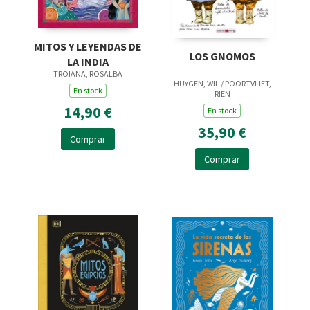
MITOS Y LEYENDAS DE
LOS GNOMOS
LA INDIA
TROIANA, ROSALBA
HUYGEN, WIL / POORTVLIET,
En stock
RIEN
14,90 €
En stock
35,90 €
Comprar
Comprar