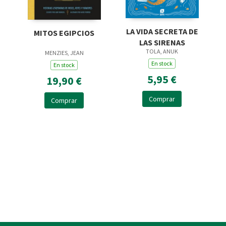
LA VIDA SECRETA DE
MITOS EGIPCIOS
LAS SIRENAS
TOLA, ANUK
MENZIES, JEAN
En stock
En stock
5,95 €
19,90 €
Comprar
Comprar