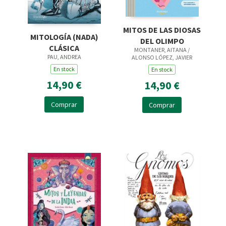
MITOS DE LAS DIOSAS
MITOLOGÍA (NADA)
DEL OLIMPO
CLÁSICA
MONTANER, AITANA /
PAU, ANDREA
ALONSO LÓPEZ, JAVIER
En stock
En stock
14,90 €
14,90 €
Comprar
Comprar