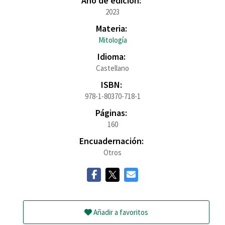
Año de edición:
2023
Materia:
Mitología
Idioma:
Castellano
ISBN:
978-1-80370-718-1
Páginas:
160
Encuadernación:
Otros
Añadir a favoritos