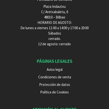
Plaza Indautxu
C/ Aretxabaleta, 6
48010 – Bilbao
HORARIO DE AGOSTO:
De lunes a viernes 11:00 a 14:00 y 17:00 a 20:00
Sábados
cerrado.
12 de agosto: cerrado
PÁGINAS LEGALES
Aviso legal
Condiciones de venta
Protección de datos
Política de Cookies