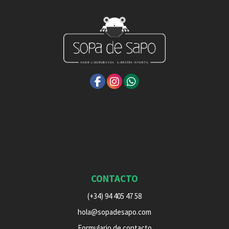
CONTACTO
(+34) 94 405 47 58
hola@sopadesapo.com
Formulario de contacto