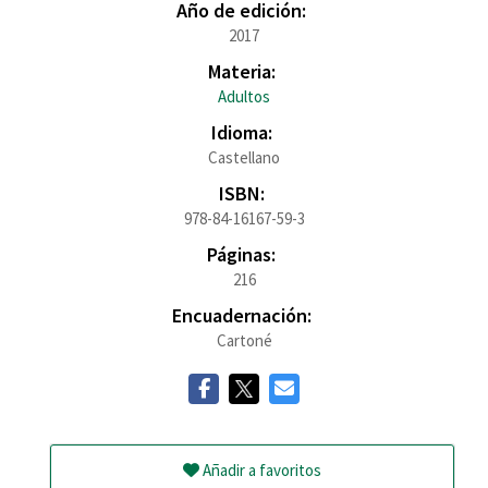
Año de edición:
2017
Materia:
Adultos
Idioma:
Castellano
ISBN:
978-84-16167-59-3
Páginas:
216
Encuadernación:
Cartoné
Añadir a favoritos