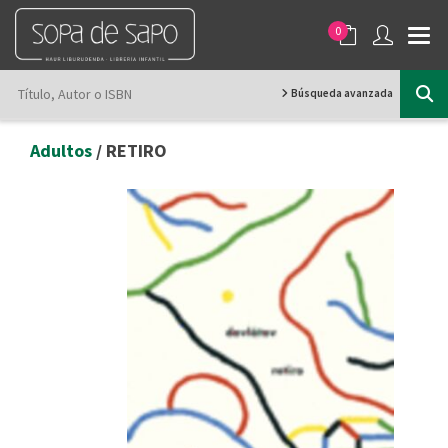
0
Búsqueda avanzada
Adultos
/ RETIRO