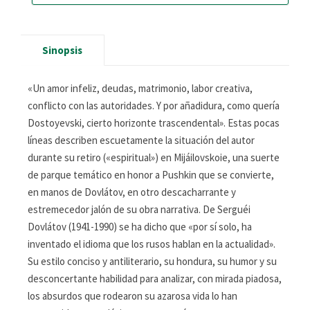
Sinopsis
«Un amor infeliz, deudas, matrimonio, labor creativa,
conflicto con las autoridades. Y por añadidura, como quería
Dostoyevski, cierto horizonte trascendental». Estas pocas
líneas describen escuetamente la situación del autor
durante su retiro («espiritual») en Mijáilovskoie, una suerte
de parque temático en honor a Pushkin que se convierte,
en manos de Dovlátov, en otro descacharrante y
estremecedor jalón de su obra narrativa. De Serguéi
Dovlátov (1941-1990) se ha dicho que «por sí solo, ha
inventado el idioma que los rusos hablan en la actualidad».
Su estilo conciso y antiliterario, su hondura, su humor y su
desconcertante habilidad para analizar, con mirada piadosa,
los absurdos que rodearon su azarosa vida lo han