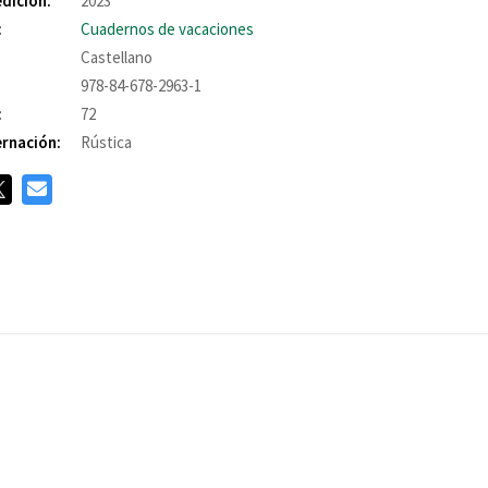
edición:
2023
:
Cuadernos de vacaciones
Castellano
978-84-678-2963-1
:
72
rnación:
Rústica