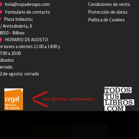
hola@sopadesapo.com
Condiciones de venta
Formulario de contacto
Protección de datos
Plaza Indautxu
Política de Cookies
/ Aretxabaleta, 6
8010 – Bilbao
HORARIO DE AGOSTO:
e lunes a viernes 11:00 a 14:00 y
7:00 a 20:00
ábados
errado.
2 de agosto: cerrado