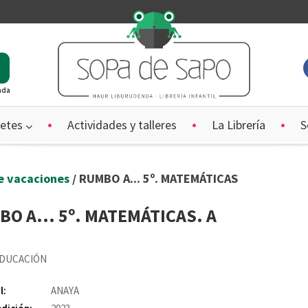
ada
etes
Actividades y talleres
La Librería
S
e vacaciones
/ RUMBO A... 5º. MATEMÁTICAS
O A... 5º. MATEMÁTICAS. A
EDUCACIÓN
l:
ANAYA