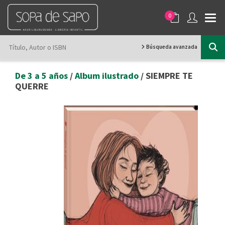
0
Búsqueda avanzada
De 3 a 5 años
/
Album ilustrado
/ SIEMPRE TE
QUERRE