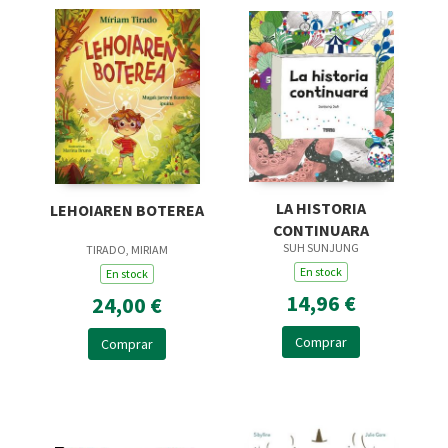
LA HISTORIA
LEHOIAREN BOTEREA
CONTINUARA
SUH SUNJUNG
TIRADO, MIRIAM
En stock
En stock
14,96 €
24,00 €
Comprar
Comprar