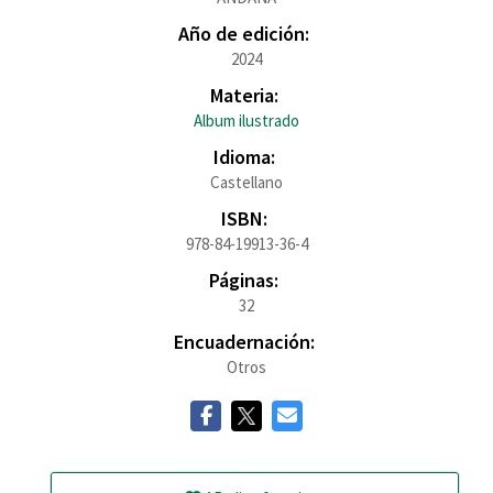
Año de edición:
2024
Materia:
Album ilustrado
Idioma:
Castellano
ISBN:
978-84-19913-36-4
Páginas:
32
Encuadernación:
Otros