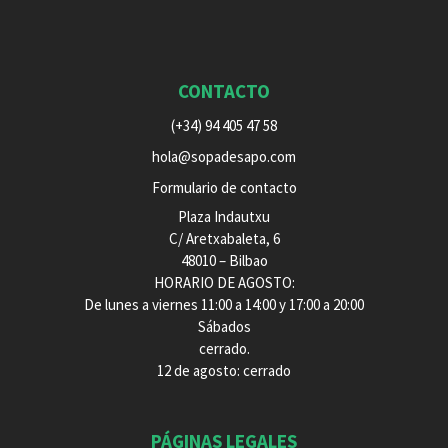
CONTACTO
(+34) 94 405 47 58
hola@sopadesapo.com
Formulario de contacto
Plaza Indautxu
C/ Aretxabaleta, 6
48010 – Bilbao
HORARIO DE AGOSTO:
De lunes a viernes 11:00 a 14:00 y 17:00 a 20:00
Sábados
cerrado.
12 de agosto: cerrado
PÁGINAS LEGALES