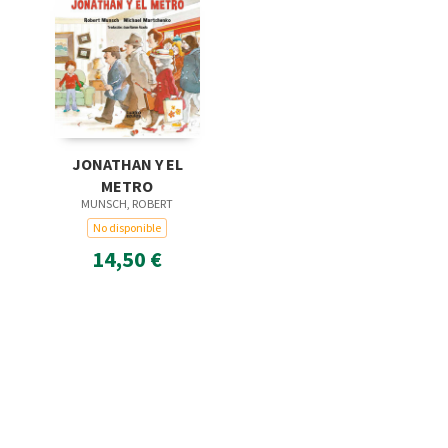
JONATHAN Y EL
METRO
MUNSCH, ROBERT
No disponible
14,50 €