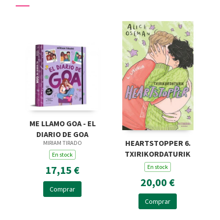
ME LLAMO GOA - EL
DIARIO DE GOA
HEARTSTOPPER 6.
MIRIAM TIRADO
TXIRIKORDATURIK
En stock
En stock
17,15 €
20,00 €
Comprar
Comprar