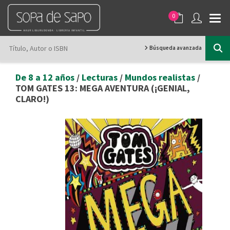
0
Búsqueda avanzada
De 8 a 12 años
/
Lecturas
/
Mundos realistas
/
TOM GATES 13: MEGA AVENTURA (¡GENIAL,
CLARO!)