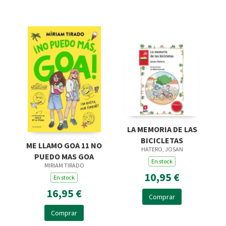
LA MEMORIA DE LAS
BICICLETAS
ME LLAMO GOA 11 NO
HATERO, JOSAN
PUEDO MAS GOA
En stock
MIRIAM TIRADO
10,95 €
En stock
16,95 €
Comprar
Comprar