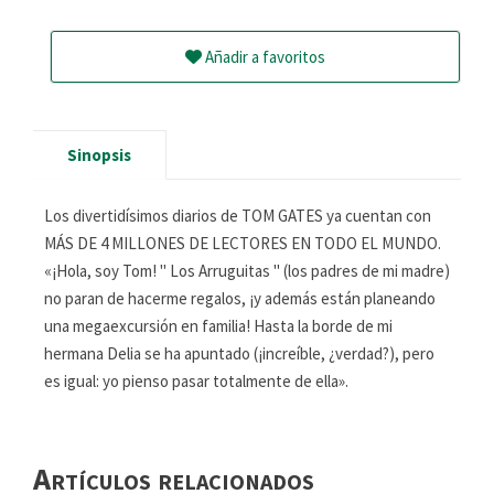
Añadir a favoritos
Sinopsis
Los divertidísimos diarios de TOM GATES ya cuentan con
MÁS DE 4 MILLONES DE LECTORES EN TODO EL MUNDO.
«¡Hola, soy Tom! " Los Arruguitas " (los padres de mi madre)
no paran de hacerme regalos, ¡y además están planeando
una megaexcursión en familia! Hasta la borde de mi
hermana Delia se ha apuntado (¡increíble, ¿verdad?), pero
es igual: yo pienso pasar totalmente de ella».
Artículos relacionados