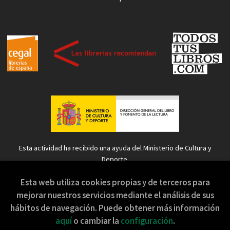
Esta actividad ha recibido una ayuda del Ministerio de Cultura y
Deporte.
Esta web utiliza cookies propias y de terceros para
mejorar nuestros servicios mediante el análisis de sus
hábitos de navegación. Puede obtener más información
2026 ©
Sopa de Sapo
. Todos los Derechos Reservados |
aquí
o cambiar la
configuración
.
Grupo Trevenque