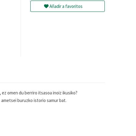
Añadir a favoritos
 ez omen du berriro itsasoa inoiz ikusiko?
n ametsei buruzko istorio samur bat.