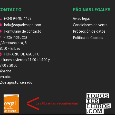
CONTACTO
PÁGINAS LEGALES
(+34) 94 405 47 58
Aviso legal
hola@sopadesapo.com
Condiciones de venta
Formulario de contacto
Protección de datos
Plaza Indautxu
Política de Cookies
/ Aretxabaleta, 6
8010 – Bilbao
HORARIO DE AGOSTO:
e lunes a viernes 11:00 a 14:00 y
7:00 a 20:00
ábados
errado.
2 de agosto: cerrado