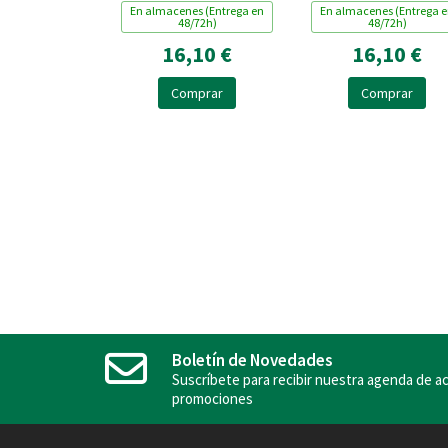
En almacenes (Entrega en
En almacenes (Entrega 
48/72h)
48/72h)
16,10 €
16,10 €
Comprar
Comprar
Boletín de Novedades
Suscríbete para recibir nuestra agenda de ac
promociones