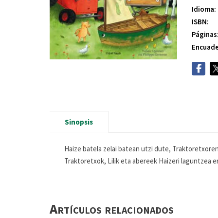
Idioma:
ISBN:
Páginas
Encuade
Sinopsis
Haize batela zelai batean utzi dute, Traktoretxore
Traktoretxok, Lilik eta abereek Haizeri laguntzea e
Artículos relacionados