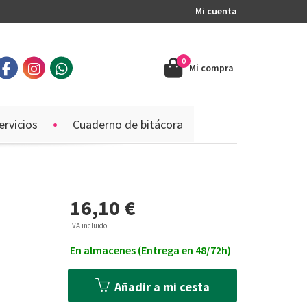
Mi cuenta
0
Mi compra
ervicios
Cuaderno de bitácora
16,10 €
IVA incluido
En almacenes (Entrega en 48/72h)
Añadir a mi cesta