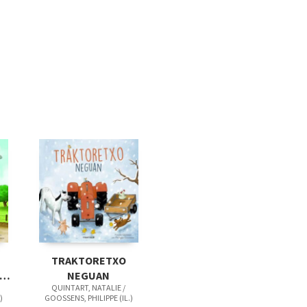
TRAKTORETXO
I
NEGUAN
QUINTART, NATALIE /
)
GOOSSENS, PHILIPPE (IL.)