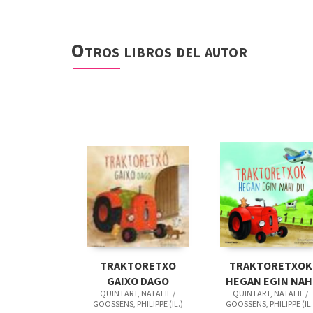
Otros libros del autor
TRAKTORETXO
TRAKTORETXOK
GAIXO DAGO
HEGAN EGIN NAH
QUINTART, NATALIE /
QUINTART, NATALIE /
DU
GOOSSENS, PHILIPPE (IL.)
GOOSSENS, PHILIPPE (IL.