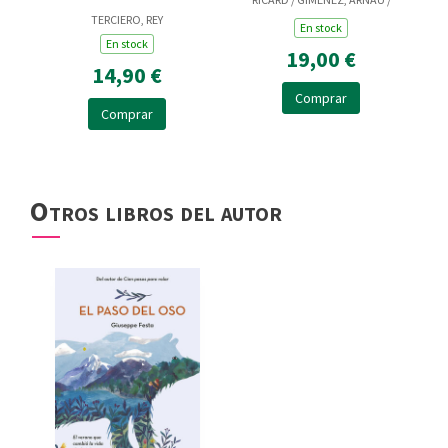
AMBAK, HELGA
TERCIERO, REY
En stock
En stock
19,00 €
14,90 €
Comprar
Comprar
Otros libros del autor