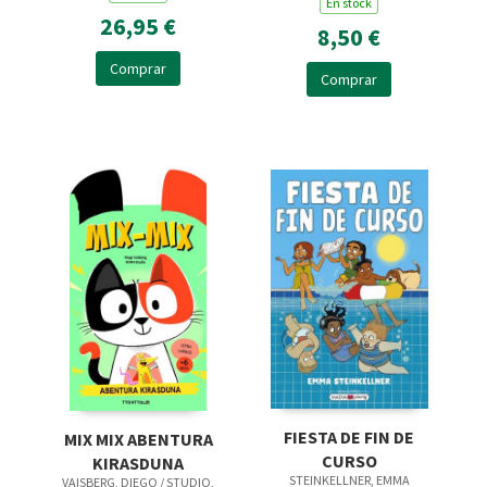
En stock
26,95 €
8,50 €
Comprar
Comprar
FIESTA DE FIN DE
MIX MIX ABENTURA
CURSO
KIRASDUNA
STEINKELLNER, EMMA
VAISBERG, DIEGO / STUDIO,