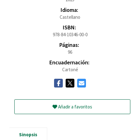
Idioma:
Castellano
ISBN:
978-84-10346-00-0
Páginas:
96
Encuadernación:
Cartoné
Añadir a favoritos
Sinopsis