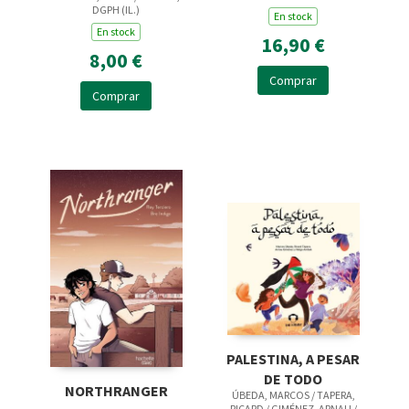
DGPH (IL.)
En stock
En stock
16,90 €
8,00 €
Comprar
Comprar
PALESTINA, A PESAR
DE TODO
NORTHRANGER
ÚBEDA, MARCOS / TAPERA,
RICARD / GIMÉNEZ, ARNAU /