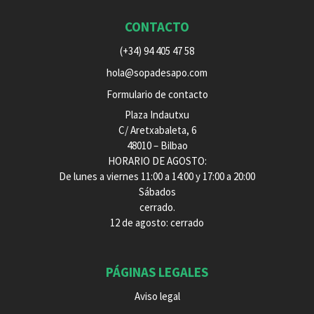
CONTACTO
(+34) 94 405 47 58
hola@sopadesapo.com
Formulario de contacto
Plaza Indautxu
C/ Aretxabaleta, 6
48010 – Bilbao
HORARIO DE AGOSTO:
De lunes a viernes 11:00 a 14:00 y 17:00 a 20:00
Sábados
cerrado.
12 de agosto: cerrado
PÁGINAS LEGALES
Aviso legal