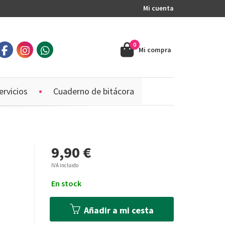
Mi cuenta
0
Mi compra
ervicios
Cuaderno de bitácora
9,90 €
IVA incluido
En stock
Añadir a mi cesta