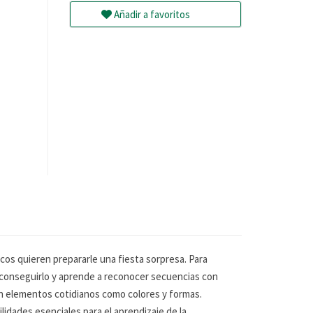
Añadir a favoritos
icos quieren prepararle una fiesta sorpresa. Para
 a conseguirlo y aprende a reconocer secuencias con
en elementos cotidianos como colores y formas.
lidades esenciales para el aprendizaje de la