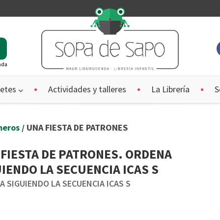
ada
etes
Actividades y talleres
La Librería
S
meros
/ UNA FIESTA DE PATRONES
 FIESTA DE PATRONES. ORDENA
IENDO LA SECUENCIA ICAS S
 SIGUIENDO LA SECUENCIA ICAS S