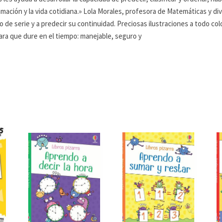
gramación y la vida cotidiana.» Lola Morales, profesora de Matemáticas y d
de serie y a predecir su continuidad. Preciosas ilustraciones a todo color
ara que dure en el tiempo: manejable, seguro y