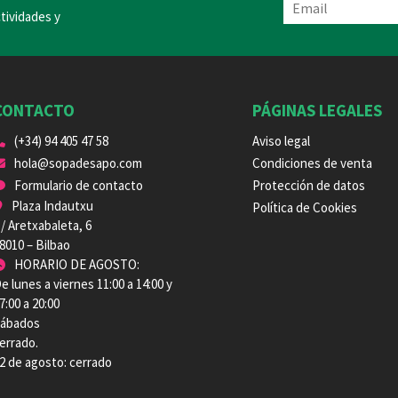
tividades y
CONTACTO
PÁGINAS LEGALES
(+34) 94 405 47 58
Aviso legal
hola@sopadesapo.com
Condiciones de venta
Formulario de contacto
Protección de datos
Plaza Indautxu
Política de Cookies
/ Aretxabaleta, 6
8010 – Bilbao
HORARIO DE AGOSTO:
e lunes a viernes 11:00 a 14:00 y
7:00 a 20:00
ábados
errado.
2 de agosto: cerrado