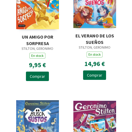
EL VERANO DE LOS
UN AMIGO POR
SUEÑOS
SORPRESA
STILTON, GERONIMO
STILTON, GERONIMO
En stock
En stock
14,96 €
9,95 €
Comprar
Comprar