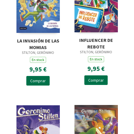
INFLUENCER DE
LA INVASIÓN DE LAS
REBOTE
MOMIAS
STILTON, GERÓNIMO
STILTON, GERÓNIMO
En stock
En stock
9,95 €
9,95 €
Comprar
Comprar