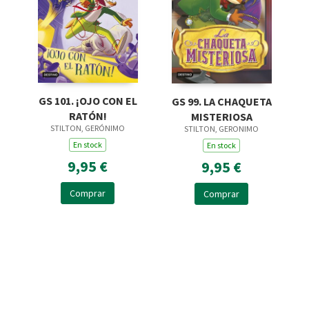
GS 101. ¡OJO CON EL
GS 99. LA CHAQUETA
RATÓN!
MISTERIOSA
STILTON, GERÓNIMO
STILTON, GERONIMO
En stock
En stock
9,95 €
9,95 €
Comprar
Comprar