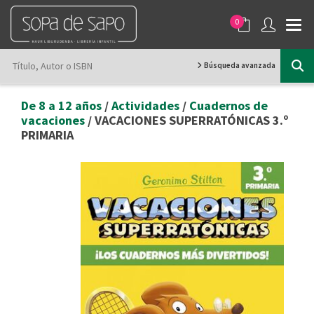
0
Búsqueda avanzada
De 8 a 12 años
/
Actividades
/
Cuadernos de
vacaciones
/ VACACIONES SUPERRATÓNICAS 3.º
PRIMARIA