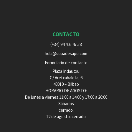
CONTACTO
(+34) 94 405 47 58
hola@sopadesapo.com
Formulario de contacto
Plaza Indautxu
C/ Aretxabaleta, 6
48010 – Bilbao
HORARIO DE AGOSTO:
De lunes a viernes 11:00 a 14:00 y 17:00 a 20:00
Sábados
cerrado.
12 de agosto: cerrado