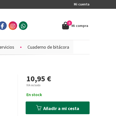
Mi cuenta
0
Mi compra
ervicios
Cuaderno de bitácora
10,95 €
IVA incluido
En stock
Añadir a mi cesta