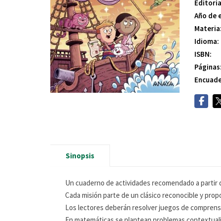
Editoria
Año de 
Materia
Idioma:
ISBN:
Páginas
Encuade
Sinopsis
Un cuaderno de actividades recomendado a partir de
Cada misión parte de un clásico reconocible y propo
Los lectores deberán resolver juegos de comprensión
En matemáticas se plantean problemas contextualiz