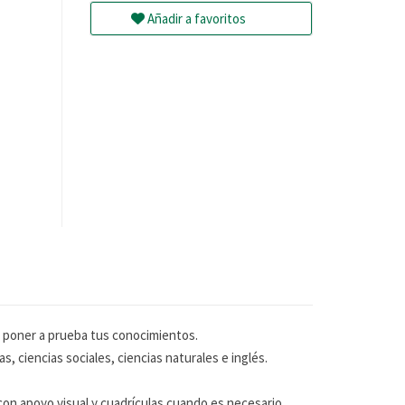
Añadir a favoritos
a poner a prueba tus conocimientos.
, ciencias sociales, ciencias naturales e inglés.
on apoyo visual y cuadrículas cuando es necesario.