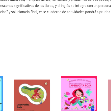
scenas significativas de los libros, y el inglés se integra con un person
rios" y solucionario final, este cuaderno de actividades pondrá a prueba