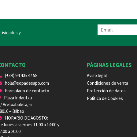
tividades y
CONTACTO
PÁGINAS LEGALES
(+34) 94 405 47 58
Aviso legal
hola@sopadesapo.com
Condiciones de venta
Formulario de contacto
Protección de datos
Plaza Indautxu
Política de Cookies
/ Aretxabaleta, 6
8010 – Bilbao
HORARIO DE AGOSTO:
e lunes a viernes 11:00 a 14:00 y
7:00 a 20:00