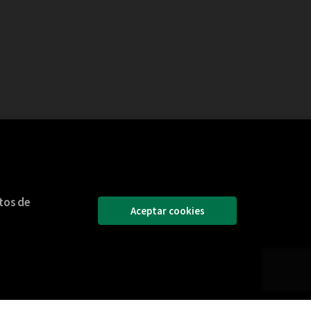
itos de
Aceptar cookies
e