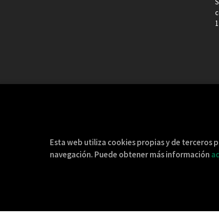
S
c
1
Esta web utiliza cookies propias y de terceros p
navegación. Puede obtener más información
aq