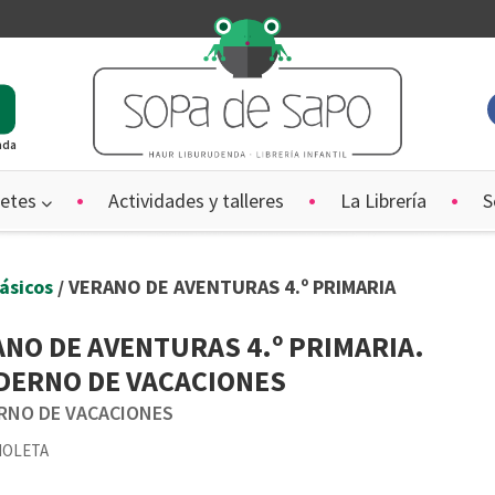
ada
etes
Actividades y talleres
La Librería
S
lásicos
/ VERANO DE AVENTURAS 4.º PRIMARIA
NO DE AVENTURAS 4.º PRIMARIA.
DERNO DE VACACIONES
RNO DE VACACIONES
IOLETA