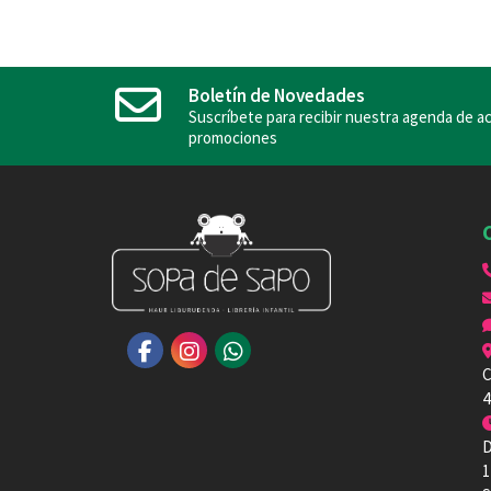
Boletín de Novedades
Suscríbete para recibir nuestra agenda de ac
promociones
C
4
D
1