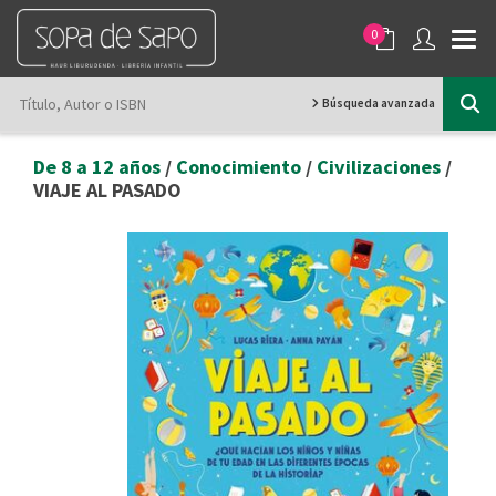
0
Búsqueda avanzada
De 8 a 12 años
/
Conocimiento
/
Civilizaciones
/
VIAJE AL PASADO