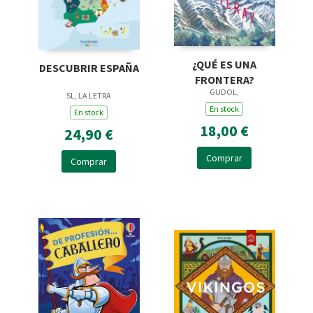
¿QUÉ ES UNA
DESCUBRIR ESPAÑA
FRONTERA?
GUDOL,
SL, LA LETRA
En stock
En stock
18,00 €
24,90 €
Comprar
Comprar