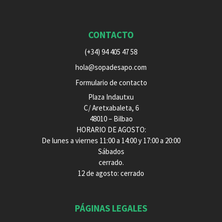
CONTACTO
(+34) 94 405 47 58
hola@sopadesapo.com
Formulario de contacto
Plaza Indautxu
C/ Aretxabaleta, 6
48010 – Bilbao
HORARIO DE AGOSTO:
De lunes a viernes 11:00 a 14:00 y 17:00 a 20:00
Sábados
cerrado.
12 de agosto: cerrado
PÁGINAS LEGALES