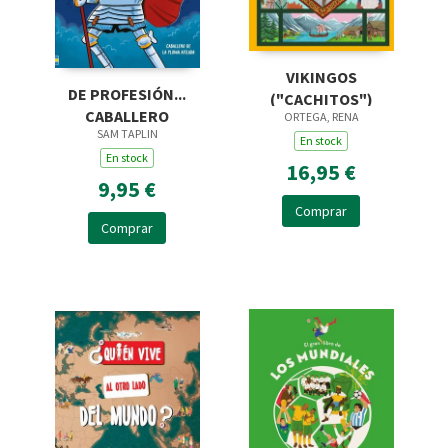
VIKINGOS
DE PROFESIÓN...
("CACHITOS")
CABALLERO
ORTEGA, RENA
SAM TAPLIN
En stock
En stock
16,95 €
9,95 €
Comprar
Comprar