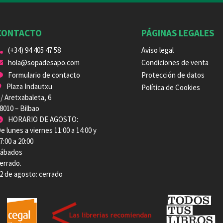
CONTACTO
PÁGINAS LEGALES
(+34) 94 405 47 58
Aviso legal
hola@sopadesapo.com
Condiciones de venta
Formulario de contacto
Protección de datos
Plaza Indautxu
Política de Cookies
/ Aretxabaleta, 6
8010 – Bilbao
HORARIO DE AGOSTO:
e lunes a viernes 11:00 a 14:00 y
7:00 a 20:00
ábados
errado.
2 de agosto: cerrado