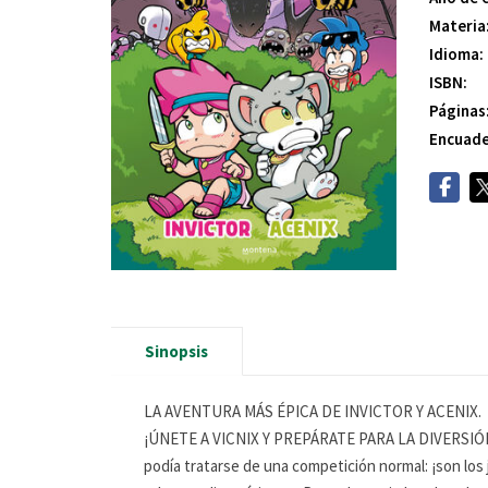
Materia
Idioma:
ISBN:
Páginas
Encuade
Sinopsis
LA AVENTURA MÁS ÉPICA DE INVICTOR Y ACENIX.
¡ÚNETE A VICNIX Y PREPÁRATE PARA LA DIVERSIÓN! In
podía tratarse de una competición normal: ¡son lo