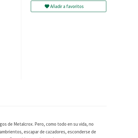
Añadir a favoritos
gos de Metalcrox. Pero, como todo en su vida, no
 hambrientos, escapar de cazadores, esconderse de