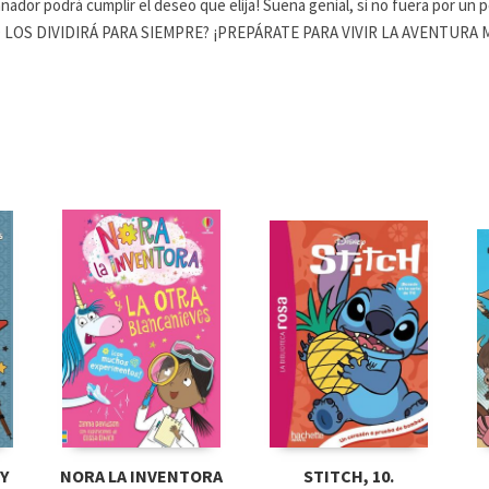
l ganador podrá cumplir el deseo que elija! Suena genial, si no fuera por 
OS DIVIDIRÁ PARA SIEMPRE? ¡PREPÁRATE PARA VIVIR LA AVENTURA M
Y
NORA LA INVENTORA
STITCH, 10.