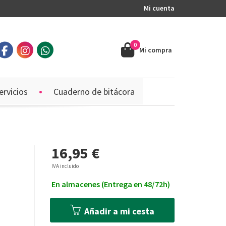
Mi cuenta
0
Mi compra
ervicios
Cuaderno de bitácora
16,95 €
IVA incluido
En almacenes (Entrega en 48/72h)
Añadir a mi cesta