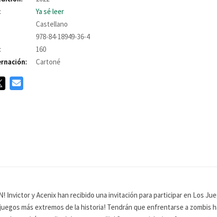
:
Ya sé leer
Castellano
978-84-18949-36-4
:
160
rnación:
Cartoné
victor y Acenix han recibido una invitación para participar en Los Jue
s juegos más extremos de la historia! Tendrán que enfrentarse a zombis