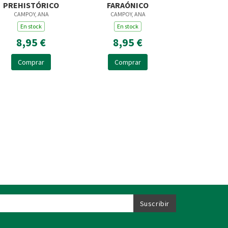
PREHISTÓRICO
FARAÓNICO
CAMPOY, ANA
CAMPOY, ANA
En stock
En stock
8,95 €
8,95 €
Comprar
Comprar