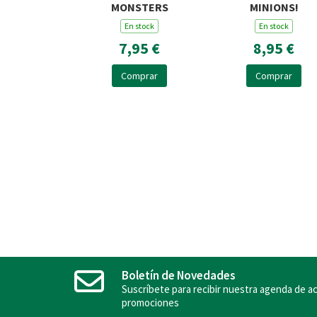
MONSTERS
MINIONS!
En stock
En stock
7,95 €
8,95 €
Comprar
Comprar
Boletín de Novedades
Suscríbete para recibir nuestra agenda de ac
promociones