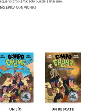
un pequeño problema: solo puede ganar uno.
ÁS ÉPICA CON VICNIX!
UN LÍO
UN RESCATE