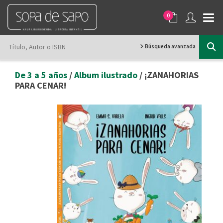
0
Búsqueda avanzada
De 3 a 5 años
/
Album ilustrado
/ ¡ZANAHORIAS
PARA CENAR!