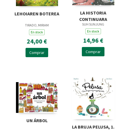
LA HISTORIA
LEHOIAREN BOTEREA
CONTINUARA
SUH SUNJUNG
TIRADO, MIRIAM
En stock
En stock
14,96 €
24,00 €
Comprar
Comprar
UN ÁRBOL
LA BRUJA PELUSA, 1.