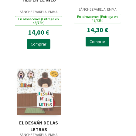
SÁNCHEZ VARELA, EMMA
SÁNCHEZ VARELA, EMMA
En almacenes (Entrega en
En almacenes (Entrega en
48/72h)
48/72h)
14,30 €
14,00 €
Comprar
Comprar
EL DESVÁN DE LAS
LETRAS
SÁNCHEZ VARELA, EMMA