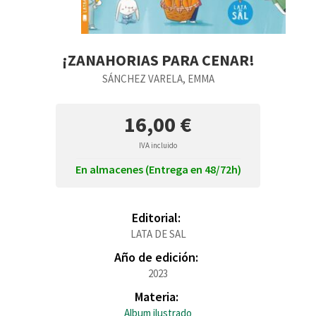
¡ZANAHORIAS PARA CENAR!
SÁNCHEZ VARELA, EMMA
16,00 €
IVA incluido
En almacenes (Entrega en 48/72h)
Editorial:
LATA DE SAL
Año de edición:
2023
Materia:
Album ilustrado