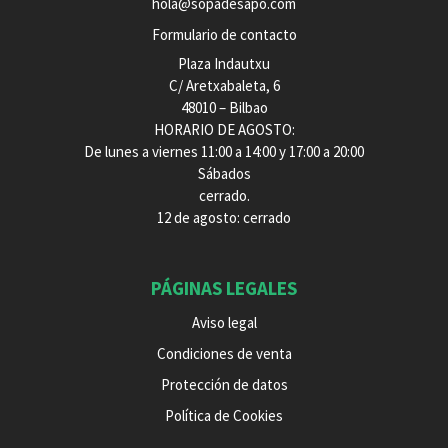
hola@sopadesapo.com
Formulario de contacto
Plaza Indautxu
C/ Aretxabaleta, 6
48010 – Bilbao
HORARIO DE AGOSTO:
De lunes a viernes 11:00 a 14:00 y 17:00 a 20:00
Sábados
cerrado.
12 de agosto: cerrado
PÁGINAS LEGALES
Aviso legal
Condiciones de venta
Protección de datos
Política de Cookies