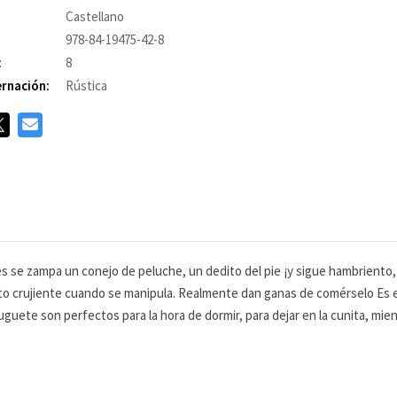
Castellano
978-84-19475-42-8
:
8
rnación:
Rústica
 se zampa un conejo de peluche, un dedito del pie ¡y sigue hambriento, 
ito crujiente cuando se manipula. Realmente dan ganas de comérselo Es 
s-juguete son perfectos para la hora de dormir, para dejar en la cunita, m