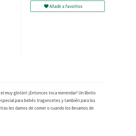
Añadir a favoritos
el muy glotón! ¡Entonces toca merendar! Un librito
especial para bebés tragoncetes y también para los
ientras les damos de comer o cuando los llevamos de