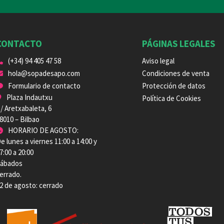
CONTACTO
PÁGINAS LEGALES
(+34) 94 405 47 58
Aviso legal
hola@sopadesapo.com
Condiciones de venta
Formulario de contacto
Protección de datos
Plaza Indautxu
Política de Cookies
/ Aretxabaleta, 6
8010 – Bilbao
HORARIO DE AGOSTO:
e lunes a viernes 11:00 a 14:00 y
7:00 a 20:00
ábados
errado.
2 de agosto: cerrado