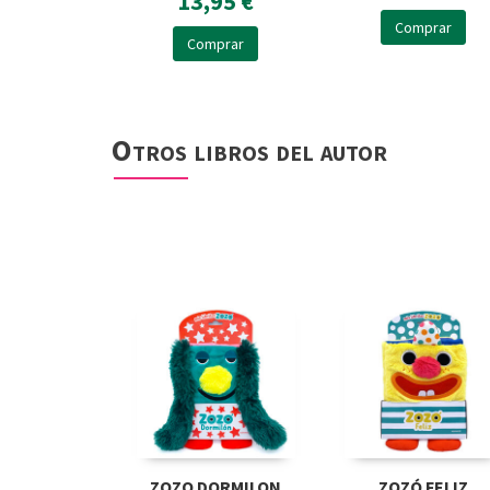
13,95 €
Comprar
Comprar
Otros libros del autor
ZOZO DORMILON
ZOZÓ FELIZ