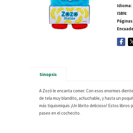
Idioma:
ISBN:
Páginas
Encuade
Sinopsis
A Zozó le encanta comer. Con esos enormes dientes
de tela muy blandito, achuchable, y hasta un poqu
más tiquismiquis ¡Un librito delicioso! Estos libro
paseo en el cochecito.