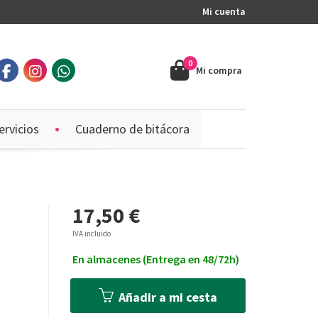
Mi cuenta
0
Mi compra
ervicios
Cuaderno de bitácora
17,50 €
IVA incluido
En almacenes (Entrega en 48/72h)
Añadir a mi cesta