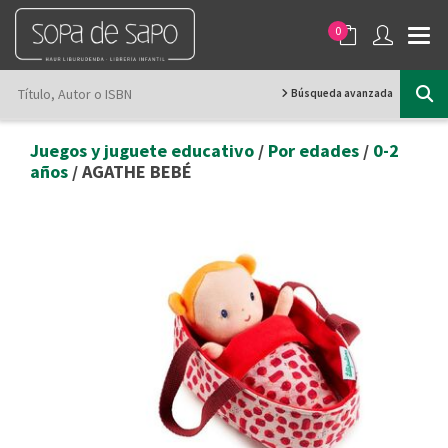
0
Búsqueda avanzada
Juegos y juguete educativo
/
Por edades
/
0-2
años
/ AGATHE BEBÉ