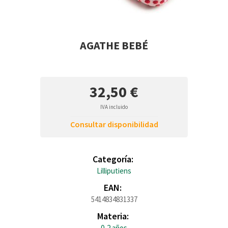
AGATHE BEBÉ
32,50 €
IVA incluido
Consultar disponibilidad
Categoría:
Lilliputiens
EAN:
5414834831337
Materia:
0-2 años