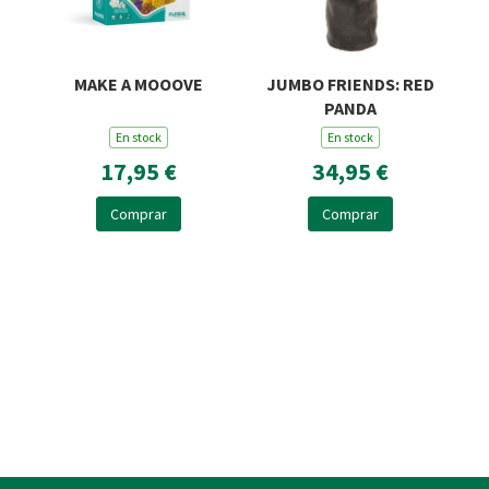
MAKE A MOOOVE
JUMBO FRIENDS: RED
PANDA
En stock
En stock
17,95 €
34,95 €
Comprar
Comprar