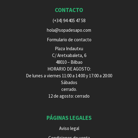
CONTACTO
(+34) 94 405 47 58
hola@sopadesapo.com
Formulario de contacto
Plaza Indautxu
C/ Aretxabaleta, 6
48010 – Bilbao
HORARIO DE AGOSTO:
De lunes a viernes 11:00 a 14:00 y 17:00 a 20:00
Sábados
cerrado.
12 de agosto: cerrado
PÁGINAS LEGALES
Aviso legal
Condiciones de venta