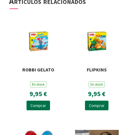
Artículos relacionados
ROBBI GELATO
FLIPKINS
En stock
En stock
9,95 €
9,95 €
Comprar
Comprar