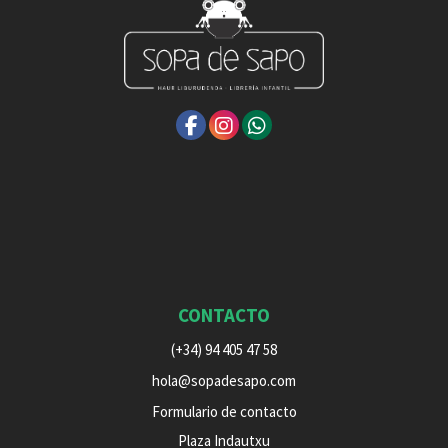
CONTACTO
(+34) 94 405 47 58
hola@sopadesapo.com
Formulario de contacto
Plaza Indautxu