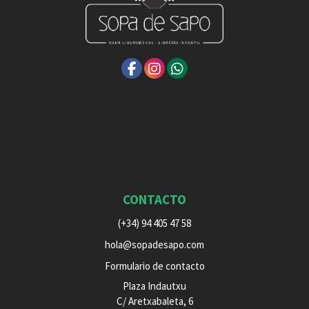
CONTACTO
(+34) 94 405 47 58
hola@sopadesapo.com
Formulario de contacto
Plaza Indautxu
C/ Aretxabaleta, 6