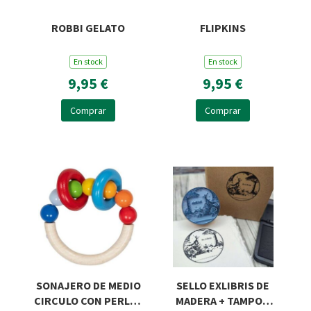
ROBBI GELATO
FLIPKINS
En stock
En stock
9,95 €
9,95 €
Comprar
Comprar
SONAJERO DE MEDIO
SELLO EXLIBRIS DE
CIRCULO CON PERLAS
MADERA + TAMPON