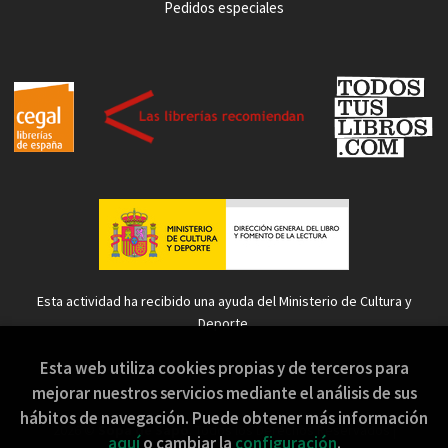
Pedidos especiales
Esta actividad ha recibido una ayuda del Ministerio de Cultura y
Deporte.
Esta web utiliza cookies propias y de terceros para
mejorar nuestros servicios mediante el análisis de sus
hábitos de navegación. Puede obtener más información
2026 ©
Sopa de Sapo
. Todos los Derechos Reservados |
aquí
o cambiar la
configuración
.