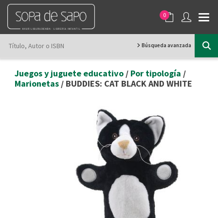
0
Búsqueda avanzada
Juegos y juguete educativo
/
Por tipología
/
Marionetas
/ BUDDIES: CAT BLACK AND WHITE