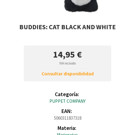
BUDDIES: CAT BLACK AND WHITE
14,95 €
IVA incluido
Consultar disponibilidad
Categoría:
PUPPET COMPANY
EAN:
5060311837318
Materia:
Marionetas