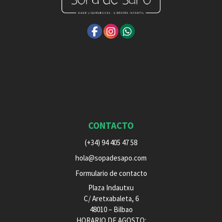
CONTACTO
(+34) 94 405 47 58
hola@sopadesapo.com
Formulario de contacto
Plaza Indautxu
C/ Aretxabaleta, 6
48010 – Bilbao
HORARIO DE AGOSTO: