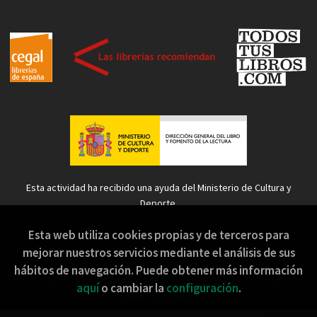
Esta actividad ha recibido una ayuda del Ministerio de Cultura y
Deporte.
Esta web utiliza cookies propias y de terceros para
mejorar nuestros servicios mediante el análisis de sus
hábitos de navegación. Puede obtener más información
2026 ©
Sopa de Sapo
. Todos los Derechos Reservados |
aquí
o cambiar la
configuración
.
Grupo Trevenque