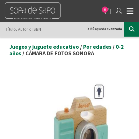
0
Búsqueda avanzada
Juegos y juguete educativo
/
Por edades
/
0-2
años
/ CÁMARA DE FOTOS SONORA