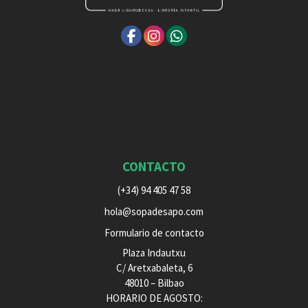
CONTACTO
(+34) 94 405 47 58
hola@sopadesapo.com
Formulario de contacto
Plaza Indautxu
C/ Aretxabaleta, 6
48010 – Bilbao
HORARIO DE AGOSTO: