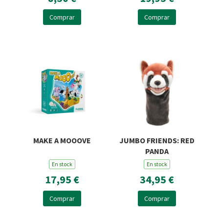
Comprar
Comprar
MAKE A MOOOVE
JUMBO FRIENDS: RED
PANDA
En stock
En stock
17,95 €
34,95 €
Comprar
Comprar