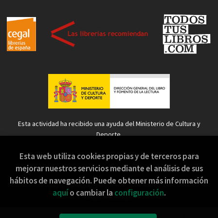
Esta actividad ha recibido una ayuda del Ministerio de Cultura y
Deporte.
Esta web utiliza cookies propias y de terceros para
mejorar nuestros servicios mediante el análisis de sus
hábitos de navegación. Puede obtener más información
2026 ©
Sopa de Sapo
. Todos los Derechos Reservados |
aquí
o cambiar la
configuración
.
Grupo Trevenque