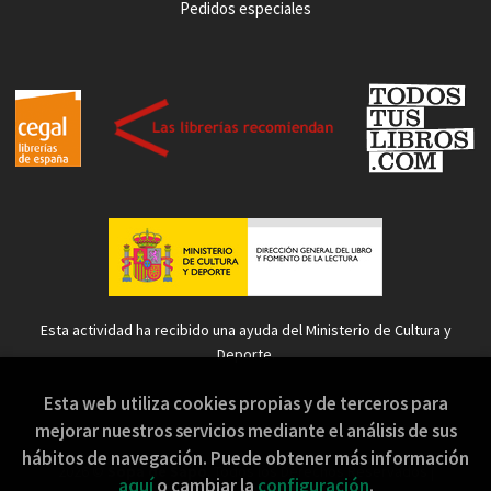
Pedidos especiales
Esta actividad ha recibido una ayuda del Ministerio de Cultura y
Deporte.
Esta web utiliza cookies propias y de terceros para
mejorar nuestros servicios mediante el análisis de sus
hábitos de navegación. Puede obtener más información
2026 ©
Sopa de Sapo
. Todos los Derechos Reservados |
aquí
o cambiar la
configuración
.