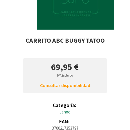
CARRITO ABC BUGGY TATOO
69,95 €
IVA incluido
Consultar disponibilidad
Categoría:
Janod
EAN:
3700217353797