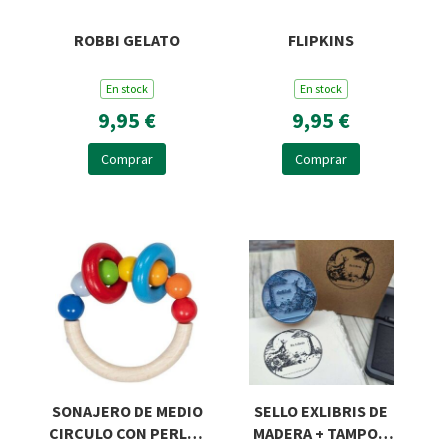
ROBBI GELATO
FLIPKINS
En stock
En stock
9,95 €
9,95 €
Comprar
Comprar
SONAJERO DE MEDIO
SELLO EXLIBRIS DE
CIRCULO CON PERLAS
MADERA + TAMPON