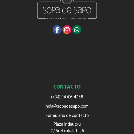
CONTACTO
(+34) 94 405 47 58
hola@sopadesapo.com
Formulario de contacto
Plaza Indautxu
C/ Aretxabaleta, 6