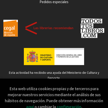
Pedidos especiales
Esta actividad ha recibido una ayuda del Ministerio de Cultura y
Deporte.
Esta web utiliza cookies propias y de terceros para
mejorar nuestros servicios mediante el análisis de sus
hábitos de navegación. Puede obtener más información
2026 ©
Sopa de Sapo
. Todos los Derechos Reservados |
aquí
o cambiar la
configuración
.