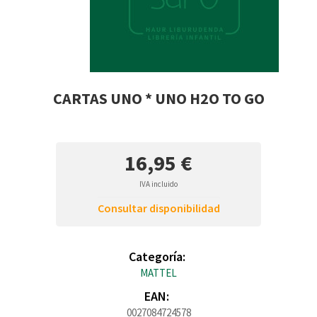
CARTAS UNO * UNO H2O TO GO
16,95 €
IVA incluido
Consultar disponibilidad
Categoría:
MATTEL
EAN:
0027084724578