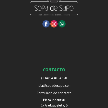
CONTACTO
(+34) 94 405 47 58
hola@sopadesapo.com
Formulario de contacto
Plaza Indautxu
C/ Aretxabaleta, 6