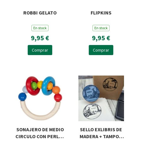
ROBBI GELATO
FLIPKINS
En stock
En stock
9,95 €
9,95 €
Comprar
Comprar
SONAJERO DE MEDIO
SELLO EXLIBRIS DE
CIRCULO CON PERLAS
MADERA + TAMPON