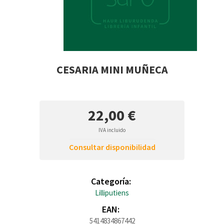
CESARIA MINI MUÑECA
22,00 €
IVA incluido
Consultar disponibilidad
Categoría:
Lilliputiens
EAN:
5414834867442