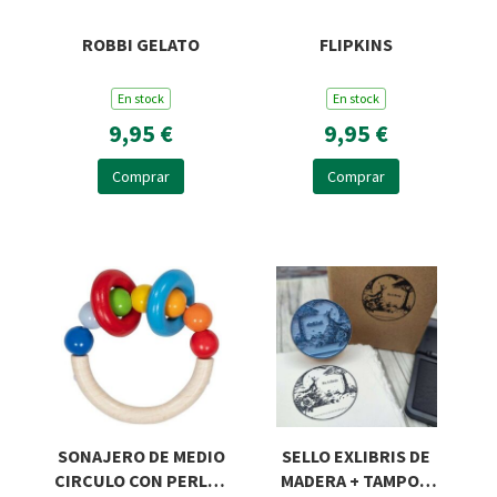
ROBBI GELATO
FLIPKINS
En stock
En stock
9,95 €
9,95 €
Comprar
Comprar
SONAJERO DE MEDIO
SELLO EXLIBRIS DE
CIRCULO CON PERLAS
MADERA + TAMPON