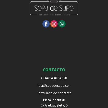
CONTACTO
(+34) 94 405 47 58
hola@sopadesapo.com
Formulario de contacto
Plaza Indautxu
C/ Aretxabaleta, 6