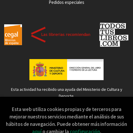
Pedidos especiales
Esta actividad ha recibido una ayuda del Ministerio de Cultura y
Deporte.
Esta web utiliza cookies propias y de terceros para
mejorar nuestros servicios mediante el análisis de sus
hábitos de navegación. Puede obtener más información
2026 ©
Sopa de Sapo
. Todos los Derechos Reservados |
aquí
o cambiar la
configuración
.