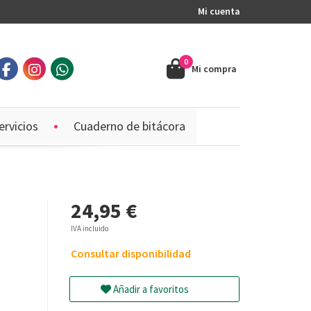
Mi cuenta
0
Mi compra
ervicios
Cuaderno de bitácora
24,95 €
IVA incluido
Consultar disponibilidad
Añadir a favoritos