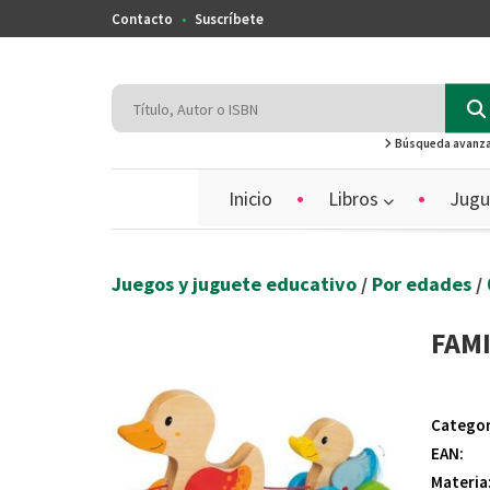
Contacto
Suscríbete
Búsqueda avanz
Inicio
Libros
Jugu
Juegos y juguete educativo
/
Por edades
/
FAMI
Categor
EAN:
Materia