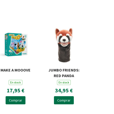
MAKE A MOOOVE
JUMBO FRIENDS:
RED PANDA
En stock
En stock
17,95 €
34,95 €
Comprar
Comprar