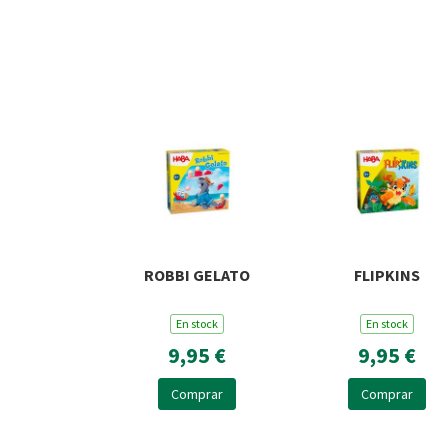
ROBBI GELATO
FLIPKINS
En stock
En stock
9,95 €
9,95 €
Comprar
Comprar