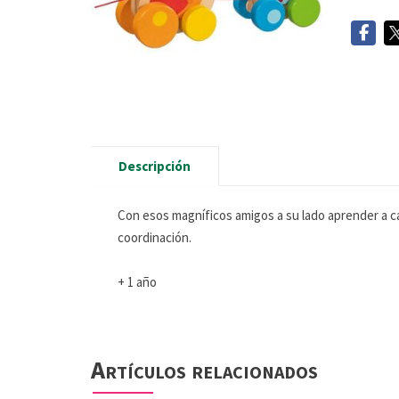
Descripción
Con esos magníficos amigos a su lado aprender a ca
coordinación.
+ 1 año
Artículos relacionados