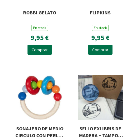
ROBBI GELATO
FLIPKINS
En stock
En stock
9,95 €
9,95 €
Comprar
Comprar
SONAJERO DE MEDIO
SELLO EXLIBRIS DE
CIRCULO CON PERLAS
MADERA + TAMPON