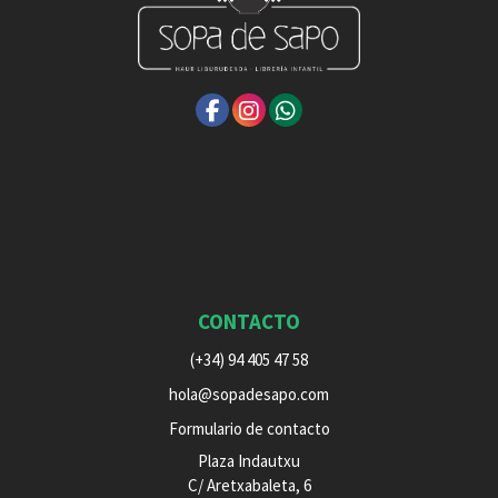
CONTACTO
(+34) 94 405 47 58
hola@sopadesapo.com
Formulario de contacto
Plaza Indautxu
C/ Aretxabaleta, 6