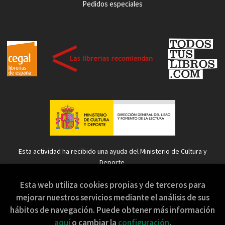
Pedidos especiales
Esta actividad ha recibido una ayuda del Ministerio de Cultura y
Deporte.
Esta web utiliza cookies propias y de terceros para
mejorar nuestros servicios mediante el análisis de sus
hábitos de navegación. Puede obtener más información
2026 ©
Sopa de Sapo
. Todos los Derechos Reservados |
aquí
o cambiar la
configuración
.