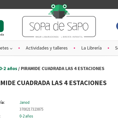
ada
etes
Actividades y talleres
La Librería
S
0-2 años
/ PIRAMIDE CUADRADA LAS 4 ESTACIONES
AMIDE CUADRADA LAS 4 ESTACIONES
ía:
Janod
3700217323875
:
0-2 años