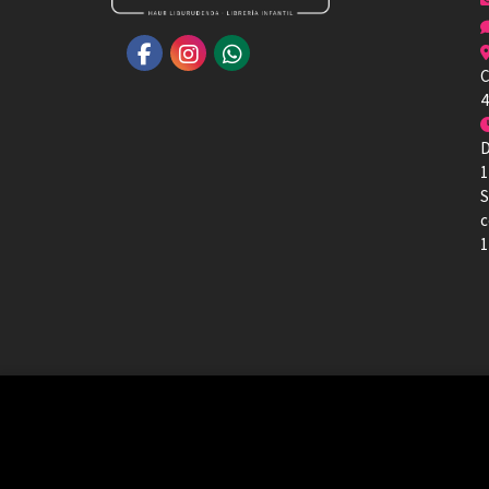
C
4
D
1
S
c
1