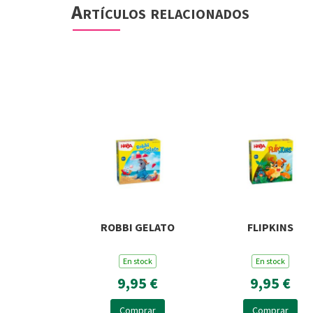
Artículos relacionados
ROBBI GELATO
FLIPKINS
En stock
En stock
9,95 €
9,95 €
Comprar
Comprar