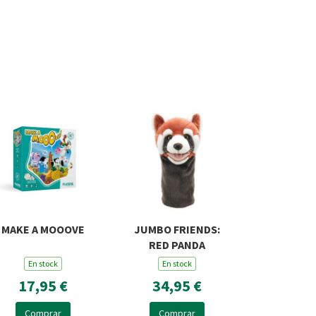
MAKE A MOOOVE
JUMBO FRIENDS:
RED PANDA
En stock
En stock
17,95 €
34,95 €
Comprar
Comprar