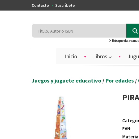
Contacto
Suscríbete
Búsqueda avanz
Inicio
Libros
Jugu
Juegos y juguete educativo
/
Por edades
/
PIR
Categor
EAN:
Materia