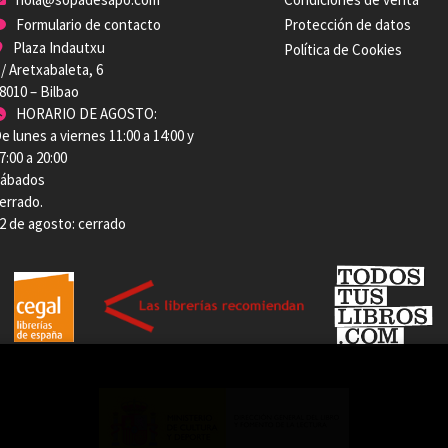
Formulario de contacto
Protección de datos
Plaza Indautxu
Política de Cookies
/ Aretxabaleta, 6
8010 – Bilbao
HORARIO DE AGOSTO:
e lunes a viernes 11:00 a 14:00 y
7:00 a 20:00
ábados
errado.
2 de agosto: cerrado