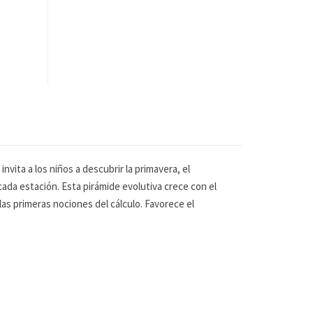
vita a los niños a descubrir la primavera, el
 cada estación. Esta pirámide evolutiva crece con el
las primeras nociones del cálculo. Favorece el