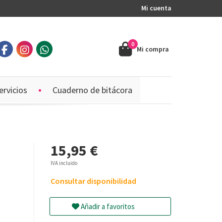
Mi cuenta
0
Mi compra
ervicios
Cuaderno de bitácora
15,95 €
IVA incluido
Consultar disponibilidad
Añadir a favoritos