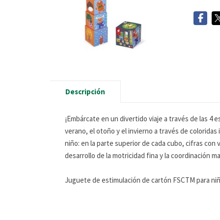
Descripción
¡Embárcate en un divertido viaje a través de las 4 e
verano, el otoño y el invierno a través de coloridas
niño: en la parte superior de cada cubo, cifras con
desarrollo de la motricidad fina y la coordinación m
Juguete de estimulación de cartón FSCTM para niño