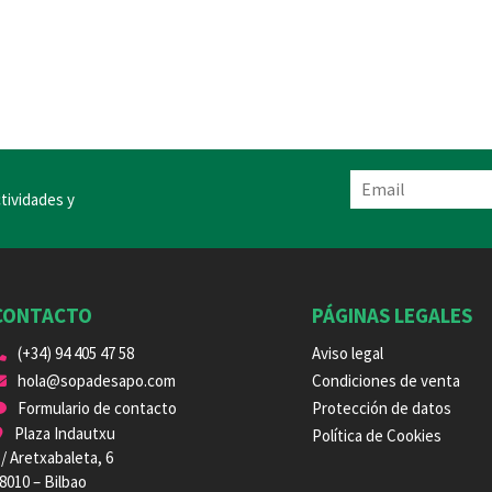
tividades y
CONTACTO
PÁGINAS LEGALES
(+34) 94 405 47 58
Aviso legal
hola@sopadesapo.com
Condiciones de venta
Formulario de contacto
Protección de datos
Plaza Indautxu
Política de Cookies
/ Aretxabaleta, 6
8010 – Bilbao