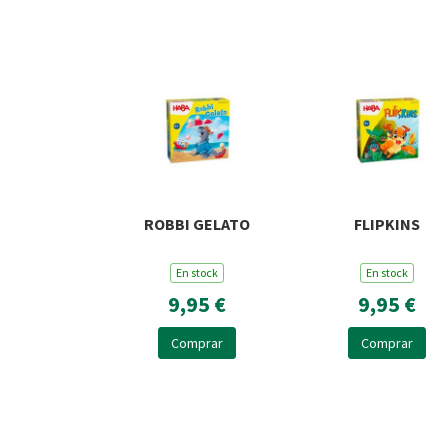
ROBBI GELATO
FLIPKINS
En stock
En stock
9,95 €
9,95 €
Comprar
Comprar