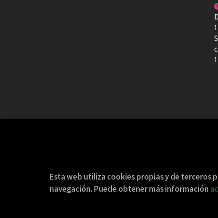
D
1
S
c
1
Esta web utiliza cookies propias y de terceros p
navegación. Puede obtener más información
aq