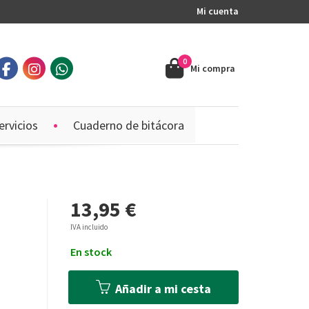
Mi cuenta
0
Mi compra
ervicios
Cuaderno de bitácora
13,95 €
IVA incluido
En stock
Añadir a mi cesta