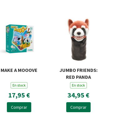
MAKE A MOOOVE
JUMBO FRIENDS:
RED PANDA
En stock
En stock
17,95 €
34,95 €
Comprar
Comprar