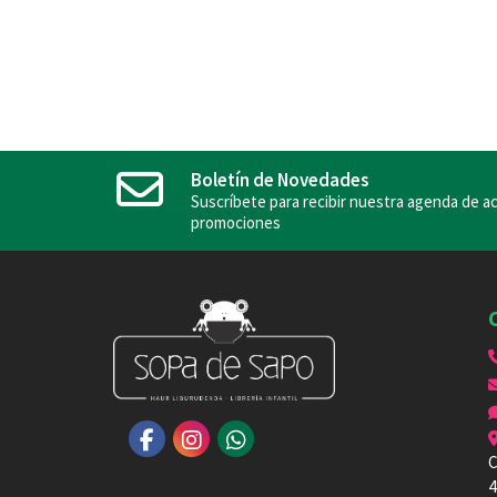
Boletín de Novedades
Suscríbete para recibir nuestra agenda de ac
promociones
C
4