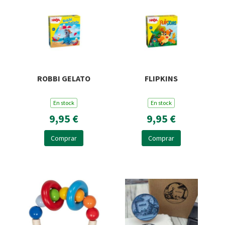
ROBBI GELATO
FLIPKINS
En stock
En stock
9,95 €
9,95 €
Comprar
Comprar