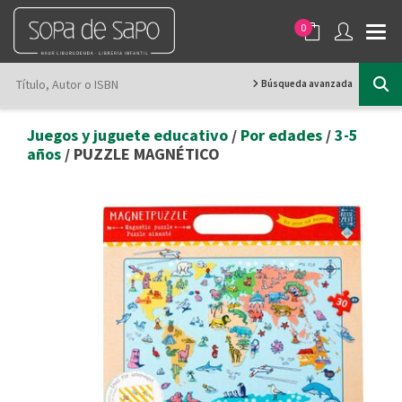
0
Búsqueda avanzada
Juegos y juguete educativo
/
Por edades
/
3-5
años
/ PUZZLE MAGNÉTICO