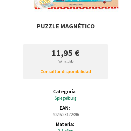
PUZZLE MAGNÉTICO
11,95 €
IVA incluido
Consultar disponibilidad
Categoría:
Spiegelburg
EAN:
4029753172396
Materia:
3-5 años