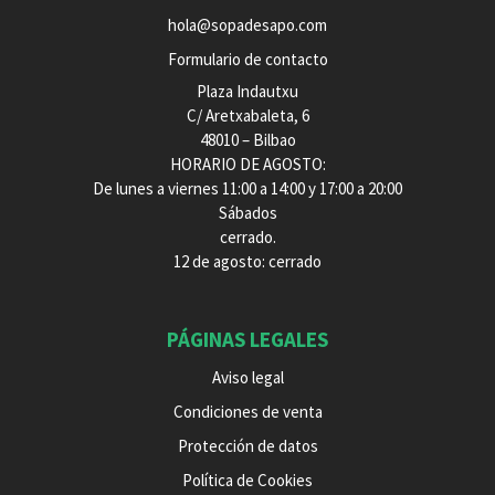
hola@sopadesapo.com
Formulario de contacto
Plaza Indautxu
C/ Aretxabaleta, 6
48010 – Bilbao
HORARIO DE AGOSTO:
De lunes a viernes 11:00 a 14:00 y 17:00 a 20:00
Sábados
cerrado.
12 de agosto: cerrado
PÁGINAS LEGALES
Aviso legal
Condiciones de venta
Protección de datos
Política de Cookies