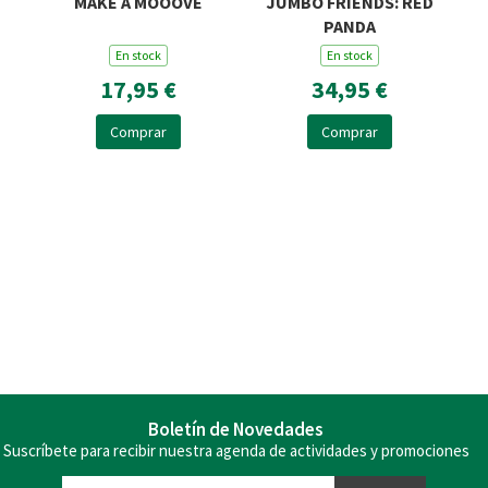
MAKE A MOOOVE
JUMBO FRIENDS: RED
PANDA
En stock
En stock
17,95 €
34,95 €
Comprar
Comprar
Boletín de Novedades
Suscríbete para recibir nuestra agenda de actividades y promociones