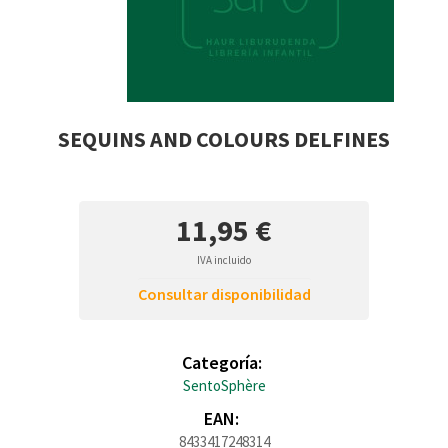
SEQUINS AND COLOURS DELFINES
11,95 €
IVA incluido
Consultar disponibilidad
Categoría:
SentoSphère
EAN:
8433417248314