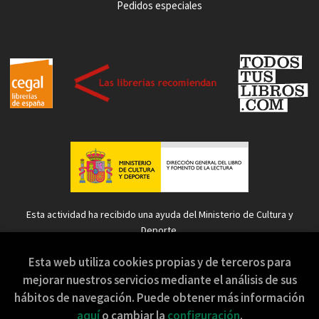
Pedidos especiales
Esta actividad ha recibido una ayuda del Ministerio de Cultura y
Deporte.
Esta web utiliza cookies propias y de terceros para
mejorar nuestros servicios mediante el análisis de sus
hábitos de navegación. Puede obtener más información
2026 ©
Sopa de Sapo
. Todos los Derechos Reservados |
aquí
o cambiar la
configuración
.