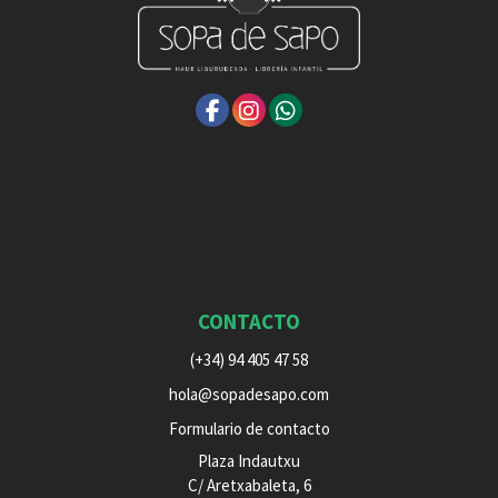
CONTACTO
(+34) 94 405 47 58
hola@sopadesapo.com
Formulario de contacto
Plaza Indautxu
C/ Aretxabaleta, 6