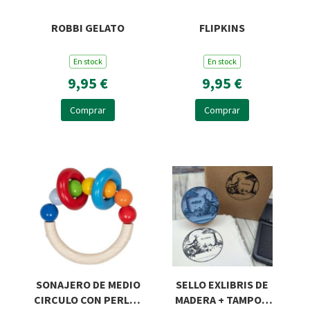
ROBBI GELATO
FLIPKINS
En stock
En stock
9,95 €
9,95 €
Comprar
Comprar
SONAJERO DE MEDIO
SELLO EXLIBRIS DE
CIRCULO CON PERLAS
MADERA + TAMPON