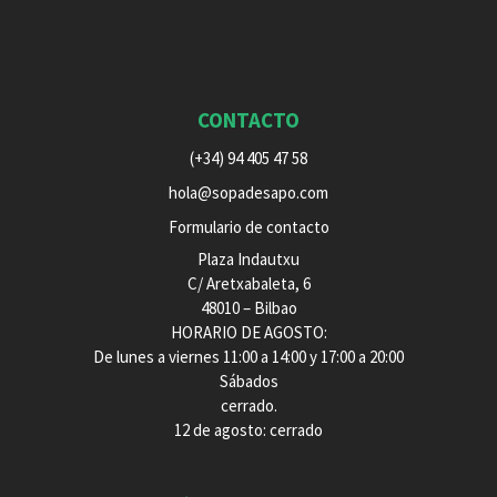
CONTACTO
(+34) 94 405 47 58
hola@sopadesapo.com
Formulario de contacto
Plaza Indautxu
C/ Aretxabaleta, 6
48010 – Bilbao
HORARIO DE AGOSTO:
De lunes a viernes 11:00 a 14:00 y 17:00 a 20:00
Sábados
cerrado.
12 de agosto: cerrado