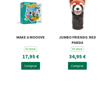
MAKE A MOOOVE
JUMBO FRIENDS: RED
PANDA
En stock
En stock
17,95 €
34,95 €
Comprar
Comprar