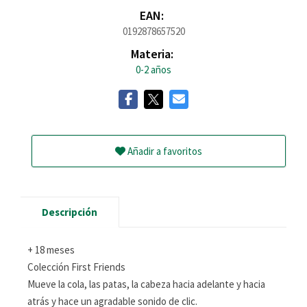
EAN:
0192878657520
Materia:
0-2 años
Añadir a favoritos
Descripción
+ 18 meses
Colección First Friends
Mueve la cola, las patas, la cabeza hacia adelante y hacia
atrás y hace un agradable sonido de clic.