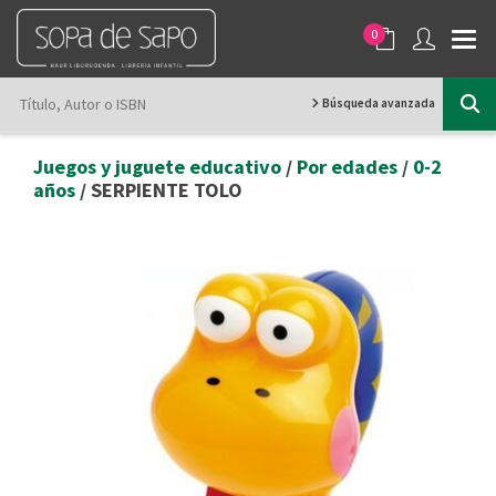
0
Búsqueda avanzada
Juegos y juguete educativo
/
Por edades
/
0-2
años
/ SERPIENTE TOLO